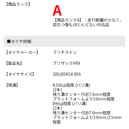
A
【商品ランク】
【商品ランクA】：走行距離が少なく、
目立つ傷もほとんどない中古品
■タイヤ詳細
【タイヤメーカー】
ブリヂストン
【製品名】
ブリザックVRX
【タイヤサイズ】
205/65R16 95S
【残溝】
8.5分山程度 (バリ溝)
(2本)
残り溝センター付近7.5ｍｍ程度
プラットフォームより3.0ｍｍ程度
8分山程度 (バリ溝)
(2本)
残り溝センター付近7.0ｍｍ程度
プラットフォームより3.0ｍｍ/2.5mm
程度