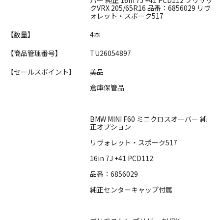
クVRX 205/65R16 品番：6856029 リヴ
ォレット・スポーク517
【数量】
4本
【商品管理番号】
TU26054897
【セールスポイント】
美品
倉庫保管品
BMW MINI F60 ミニクロスオーバー 純
正オプション
リヴォレット・スポーク517
16in 7J +41 PCD112
品番：6856029
純正センターキャップ付属