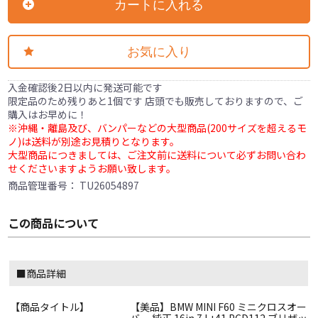
カートに入れる
お気に入り
入金確認後2日以内に発送可能です
限定品のため残りあと1個です 店頭でも販売しておりますので、ご
購入はお早めに！
※沖縄・離島及び、バンパーなどの大型商品(200サイズを超えるモ
ノ)は送料が別途お見積りとなります。
大型商品につきましては、ご注文前に送料について必ずお問い合わ
せくださいますようお願い致します。
商品管理番号：
TU26054897
この商品について
■商品詳細
【商品タイトル】
【美品】BMW MINI F60 ミニクロスオー
バー 純正 16in 7J +41 PCD112 ブリザッ