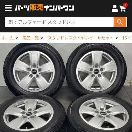
0
ホーム
商品一覧
スタッドレスタイヤホイールセット
16