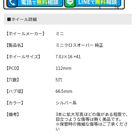
■ホイール詳細
【ホイールメーカー】
ミニ
【製品名】
ミニクロスオーバー 純正
【ホイールサイズ】
7.0J×16 +41
【PCD】
112mm
【穴数】
5穴
【ハブ径】
66.5mm
【カラー】
シルバー系
【備考】
3本に拡大写真ほどの傷がある程度で、
目立つような傷等は無く美品です。
※保管時の微細な傷等はご了承くださ
い