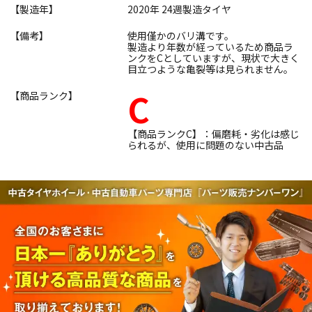
【製造年】
2020年 24週製造タイヤ
【備考】
使用僅かのバリ溝です。
製造より年数が経っているため商品ラ
ンクをCとしていますが、現状で大きく
目立つような亀裂等は見られません。
C
【商品ランク】
【商品ランクC】：偏磨耗・劣化は感じ
られるが、使用に問題のない中古品