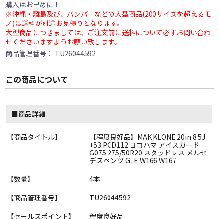
購入はお早めに！
※沖縄・離島及び、バンパーなどの大型商品(200サイズを超えるモ
ノ)は送料が別途お見積りとなります。
大型商品につきましては、ご注文前に送料について必ずお問い合わ
せくださいますようお願い致します。
商品管理番号：
TU26044592
この商品について
■商品詳細
【商品タイトル】
【程度良好品】MAK KLONE 20in 8.5J
+53 PCD112 ヨコハマ アイスガード
G075 275/50R20 スタッドレス メルセ
デスベンツ GLE W166 W167
【数量】
4本
【商品管理番号】
TU26044592
【セールスポイント】
程度良好品