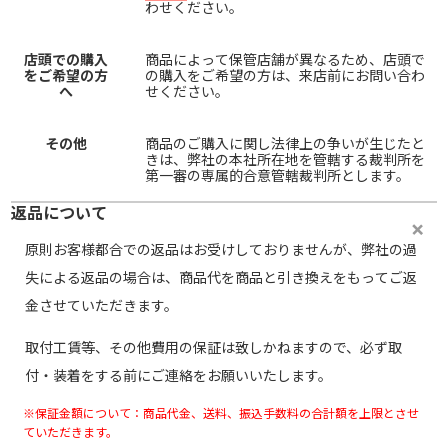
わせください。
店頭での購入
商品によって保管店舗が異なるため、店頭で
をご希望の方
の購入をご希望の方は、来店前にお問い合わ
へ
せください。
その他
商品のご購入に関し法律上の争いが生じたと
きは、弊社の本社所在地を管轄する裁判所を
第一審の専属的合意管轄裁判所とします。
返品について
原則お客様都合での返品はお受けしておりませんが、弊社の過
失による返品の場合は、商品代を商品と引き換えをもってご返
金させていただきます。
取付工賃等、その他費用の保証は致しかねますので、必ず取
付・装着をする前にご連絡をお願いいたします。
※保証金額について：商品代金、送料、振込手数料の合計額を上限とさせ
ていただきます。