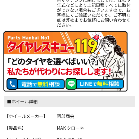
※マッチングに関しましては、仕様や
年式などにより上記車種すべてに取付
ができない場合もございますので、お
客様にてご確認いただくか、ご不明な
点は弊社までお気軽にお問い合わせく
ださい。
■ホイール詳細
【ホイールメーカー】
阿部商会
【製品名】
MAK クローネ