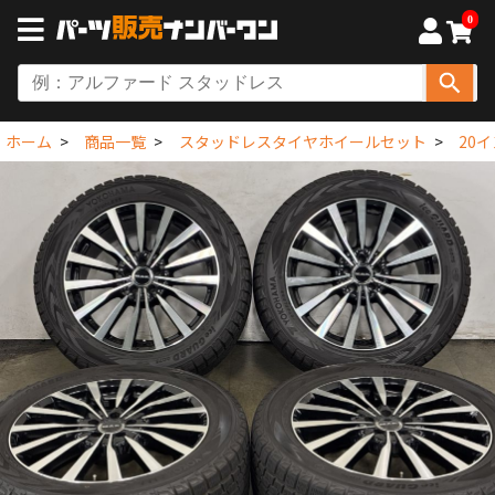
0
ホーム
商品一覧
スタッドレスタイヤホイールセット
20