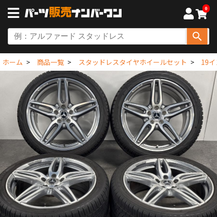
0
ホーム
商品一覧
スタッドレスタイヤホイールセット
19