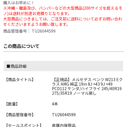
購入はお早めに！
※沖縄・離島及び、バンパーなどの大型商品(200サイズを超えるモ
ノ)は送料が別途お見積りとなります。
大型商品につきましては、ご注文前に送料について必ずお問い合わ
せくださいますようお願い致します。
商品管理番号：
TU26044599
この商品について
■商品詳細
【商品タイトル】
【正規品】メルセデス ベンツ W213 Eク
ラス AMG 純正 19in 8J +43 9J +49
PCD112 ケンダ/ハイフライ 245/40R19
275/35R19 ノーマル戻し
【数量】
4本
【商品管理番号】
TU26044599
【セールスポイント】
倉庫内保管品