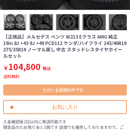
【正規品】メルセデス ベンツ W213 Eクラス AMG 純正
19in 8J +43 9J +49 PCD112 ケンダ/ハイフライ 245/40R19
275/35R19 ノーマル戻し 中古 スタッドレスタイヤホイー
ルセット
104,800
￥
税込
送料無料
ただいま品切れ中です。
お気に入り
入金確認後2日以内に発送可能です
限定品のため残りあと1個です 店頭でも販売しておりますので、ご