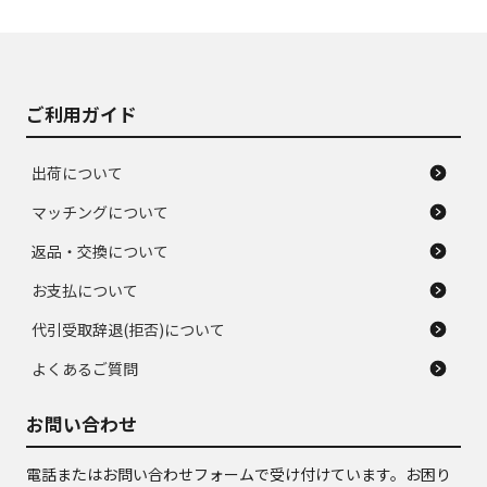
使用感や大きな傷が
即タイヤ交換レベル
J
J
あり、落ちない汚れ
のタイヤ。ジャンク
がある。ジャンク品
品
ご利用ガイド
出荷について
マッチングについて
返品・交換について
お支払について
代引受取辞退(拒否)について
よくあるご質問
お問い合わせ
電話またはお問い合わせフォームで受け付けています。お困り