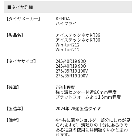
■タイヤ詳細
【タイヤメーカー】
KENDA
ハイフライ
【製品名】
アイステックネオKR36
アイステックネオKR36
Win-turi212
Win-turi212
【タイヤサイズ】
245/40R19 98Q
245/40R19 98Q
275/35R19 100V
275/35R19 100V
【残溝】
7分山程度
残り溝センター付近6.0ｍｍ程度
プラットフォームより1.5ｍｍ程度
【製造年】
2024年 28週製造タイヤ
【備考】
4本共に溝やショルダー部分にしわが見
られますが、溝残りの十分にあるので
ある程度の使用には問題ないかと思わ
れます。