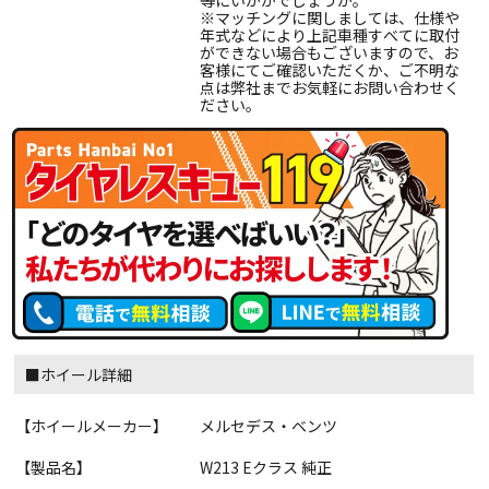
等にいかがでしょうか。
※マッチングに関しましては、仕様や
年式などにより上記車種すべてに取付
ができない場合もございますので、お
客様にてご確認いただくか、ご不明な
点は弊社までお気軽にお問い合わせく
ださい。
■ホイール詳細
【ホイールメーカー】
メルセデス・ベンツ
【製品名】
W213 Eクラス 純正