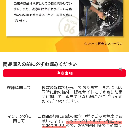
商品購入の前に必ずお読みください
注意事項
在庫に関して
複数の媒体で販売しております。まれにほぼ
同時に他の媒体・販売サイトにて完売した商
品に関して、販売できない場合がございます
のでご了承ください。
マッチングに
商品説明に記載の取付車種はご参考程度でお
関して
願いします。
マッチングについては保証はし
ておりません
ので、お客様様自身でご確認く