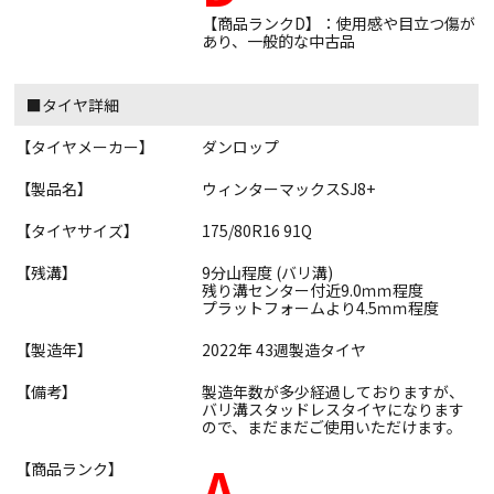
【商品ランクD】：使用感や目立つ傷が
あり、一般的な中古品
■タイヤ詳細
【タイヤメーカー】
ダンロップ
【製品名】
ウィンターマックスSJ8+
【タイヤサイズ】
175/80R16 91Q
【残溝】
9分山程度 (バリ溝)
残り溝センター付近9.0ｍｍ程度
プラットフォームより4.5ｍｍ程度
【製造年】
2022年 43週製造タイヤ
【備考】
製造年数が多少経過しておりますが、
バリ溝スタッドレスタイヤになります
ので、まだまだご使用いただけます。
A
【商品ランク】