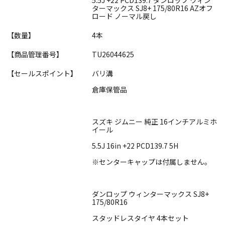
ターマックス SJ8+ 175/80R16 AZオフ
ロード ノーマル戻し
【数量】
4本
【商品管理番号】
TU26044625
【セールスポイント】
バリ溝
倉庫保管品
スズキ ジムニー 純正 16インチアルミホ
イール
5.5J 16in +22 PCD139.7 5H
※センターキャップは付属しません。
ダンロップ ウィンターマックス SJ8+
175/80R16
スタッドレスタイヤ 4本セット