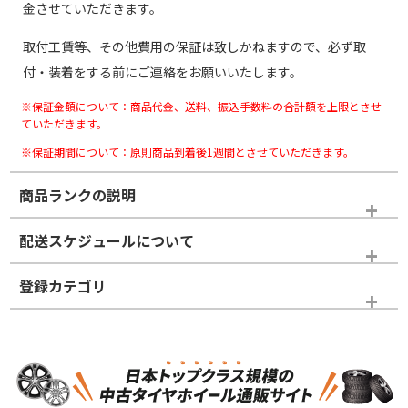
金させていただきます。
取付工賃等、その他費用の保証は致しかねますので、必ず取
付・装着をする前にご連絡をお願いいたします。
※保証金額について：商品代金、送料、振込手数料の合計額を上限とさせ
ていただきます。
※保証期間について：原則商品到着後1週間とさせていただきます。
商品ランクの説明
※商品ランクは出品者の主観により判断しておりますので、あら
配送スケジュールについて
かじめご了承ください。
登録カテゴリ
ホイールランク
タイヤランク
スタッドレスタイヤホイールセット
N
N
スタッドレスタイヤホイールセット
16インチ
＞
新品・新品未使用品
新品・新品未使用品
新車外し品（新古