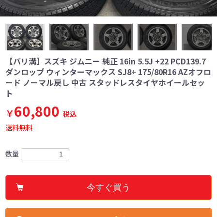
【バリ溝】スズキ ジムニー 純正 16in 5.5J +22 PCD139.7
ダンロップ ウィンターマックス SJ8+ 175/80R16 AZオフロ
ード ノーマル戻し 中古 スタッドレスタイヤホイールセッ
ト
60,800
￥
税込
送料無料
数量
今すぐ買う