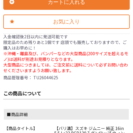
カートに入れる
お気に入り
入金確認後2日以内に発送可能です
限定品のため残りあと1個です 店頭でも販売しておりますので、ご
購入はお早めに！
※沖縄・離島及び、バンパーなどの大型商品(200サイズを超えるモ
ノ)は送料が別途お見積りとなります。
大型商品につきましては、ご注文前に送料について必ずお問い合わ
せくださいますようお願い致します。
商品管理番号：
TU26044625
この商品について
■商品詳細
【商品タイトル】
【バリ溝】スズキ ジムニー 純正 16in
5.5J +22 PCD139.7 ダンロップ ウィン