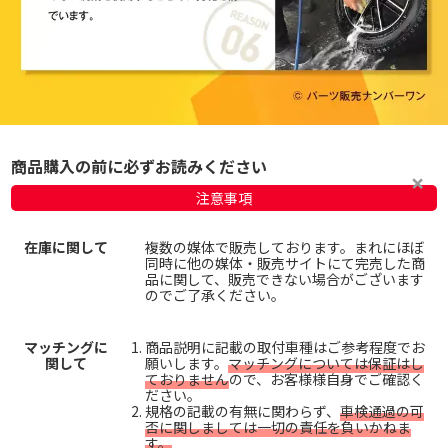
商品購入の前に必ずお読みください
注意事項
在庫に関して
複数の媒体で販売しております。まれにほぼ
同時に他の媒体・販売サイトにて完売した商
品に関して、販売できない場合がございます
のでご了承ください。
マッチングに
商品説明に記載の取付車種はご参考程度でお
関して
願いします。
マッチングについては保証はし
ておりません
ので、お客様様自身でご確認く
ださい。
規格の記載の有無に関わらず、
車検通過の可
否に関しましては一切の責任を負いかねま
す。