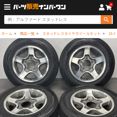
0
ホーム
商品一覧
スタッドレスタイヤホイールセット
16