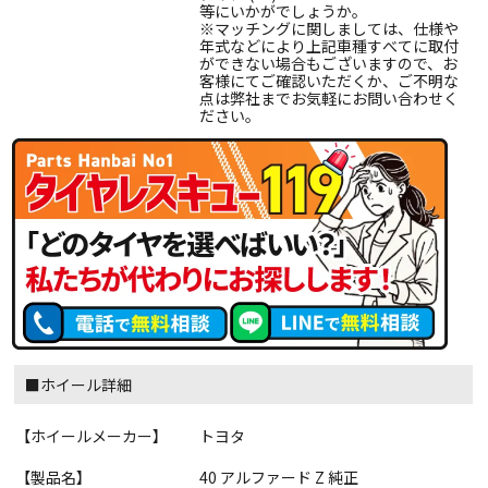
等にいかがでしょうか。
※マッチングに関しましては、仕様や
年式などにより上記車種すべてに取付
ができない場合もございますので、お
客様にてご確認いただくか、ご不明な
点は弊社までお気軽にお問い合わせく
ださい。
■ホイール詳細
【ホイールメーカー】
トヨタ
【製品名】
40 アルファード Z 純正