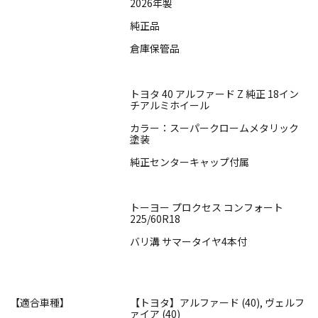
2026年製
純正品
倉庫保管品
トヨタ 40 アルファード Z 純正 18イン
チアルミホイール
カラー：スーパークロームメタリック
塗装
純正センターキャップ付属
トーヨー プロクセス コンフォート
225/60R18
バリ溝 サマータイヤ4本付
【適合車種】
【トヨタ】アルファード (40), ヴェルフ
ァイア (40)