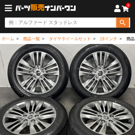
0
ホーム
商品一覧
タイヤホイールセット
18インチ
商品