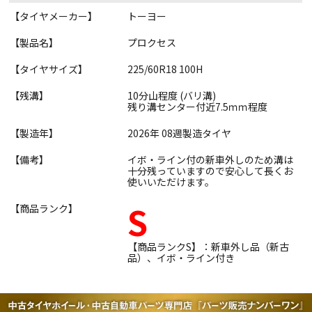
【タイヤメーカー】
トーヨー
【製品名】
プロクセス
【タイヤサイズ】
225/60R18 100H
【残溝】
10分山程度 (バリ溝)
残り溝センター付近7.5ｍｍ程度
【製造年】
2026年 08週製造タイヤ
【備考】
イボ・ライン付の新車外しのため溝は
十分残っていますので安心して長くお
使いいただけます。
S
【商品ランク】
【商品ランクS】：新車外し品（新古
品）、イボ・ライン付き