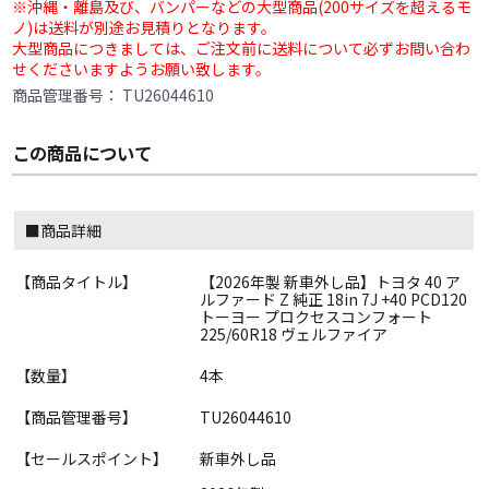
※沖縄・離島及び、バンパーなどの大型商品(200サイズを超えるモ
ノ)は送料が別途お見積りとなります。
大型商品につきましては、ご注文前に送料について必ずお問い合わ
せくださいますようお願い致します。
商品管理番号：
TU26044610
この商品について
■商品詳細
【商品タイトル】
【2026年製 新車外し品】トヨタ 40 ア
ルファード Z 純正 18in 7J +40 PCD120
トーヨー プロクセスコンフォート
225/60R18 ヴェルファイア
【数量】
4本
【商品管理番号】
TU26044610
【セールスポイント】
新車外し品