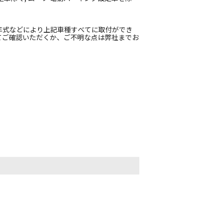
年式などにより上記車種すべてに取付ができ
てご確認いただくか、ご不明な点は弊社までお