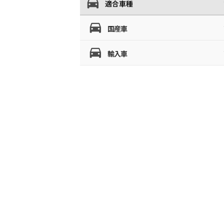
適合車種
国産車
輸入車