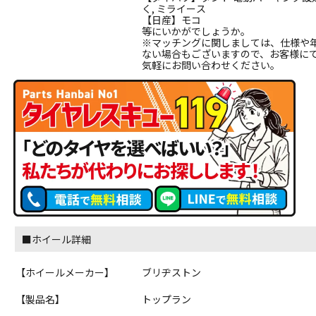
く, ミライース
【日産】モコ
等にいかがでしょうか。
※マッチングに関しましては、仕様や
ない場合もございますので、お客様に
気軽にお問い合わせください。
■ホイール詳細
【ホイールメーカー】
ブリヂストン
【製品名】
トップラン