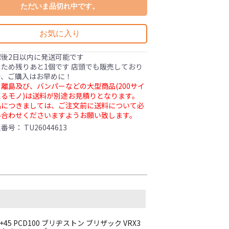
ただいま品切れ中です。
お気に入り
認後2日以内に発送可能です
ため残りあと1個です 店頭でも販売しており
で、ご購入はお早めに！
離島及び、バンパーなどの大型商品(200サイ
るモノ)は送料が別途お見積りとなります。
品につきましては、ご注文前に送料について必
い合わせくださいますようお願い致します。
理番号：
TU26044613
+45 PCD100 ブリヂストン ブリザック VRX3