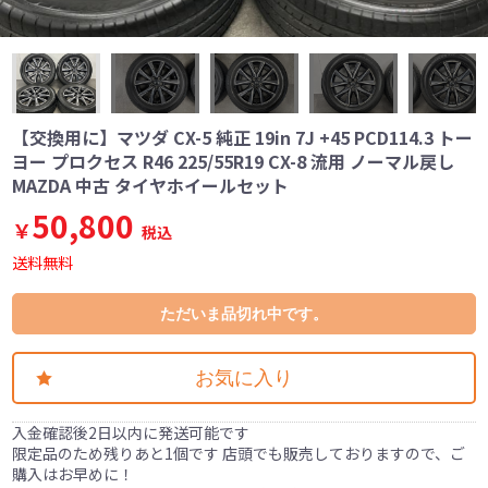
【交換用に】マツダ CX-5 純正 19in 7J +45 PCD114.3 トー
ヨー プロクセス R46 225/55R19 CX-8 流用 ノーマル戻し
MAZDA 中古 タイヤホイールセット
50,800
￥
税込
送料無料
ただいま品切れ中です。
お気に入り
入金確認後2日以内に発送可能です
限定品のため残りあと1個です 店頭でも販売しておりますので、ご
購入はお早めに！