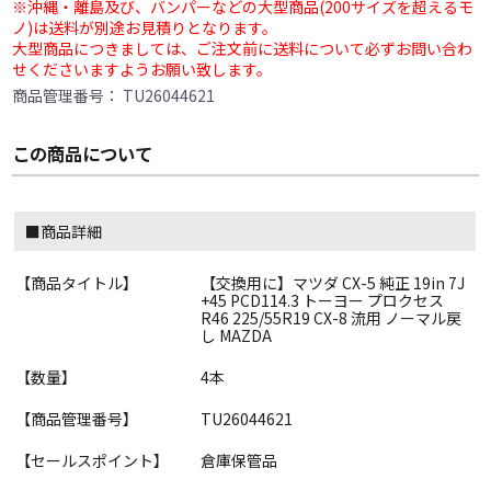
※沖縄・離島及び、バンパーなどの大型商品(200サイズを超えるモ
ノ)は送料が別途お見積りとなります。
大型商品につきましては、ご注文前に送料について必ずお問い合わ
せくださいますようお願い致します。
商品管理番号：
TU26044621
この商品について
■商品詳細
【商品タイトル】
【交換用に】マツダ CX-5 純正 19in 7J
+45 PCD114.3 トーヨー プロクセス
R46 225/55R19 CX-8 流用 ノーマル戻
し MAZDA
【数量】
4本
【商品管理番号】
TU26044621
【セールスポイント】
倉庫保管品