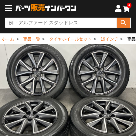
0
ホーム
商品一覧
タイヤホイールセット
19インチ
商品