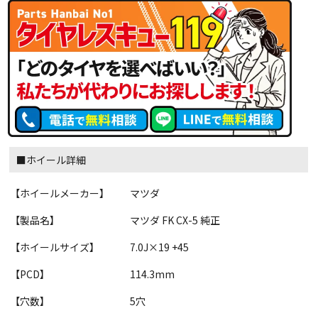
■ホイール詳細
【ホイールメーカー】
マツダ
【製品名】
マツダ FK CX-5 純正
【ホイールサイズ】
7.0J×19 +45
【PCD】
114.3mm
【穴数】
5穴