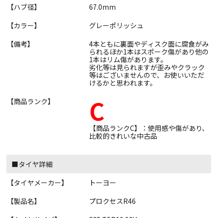
【ハブ径】
67.0mm
【カラー】
グレーポリッシュ
【備考】
4本ともに裏面やディスク面に腐食がみ
られるほか1本はスポーク傷があり他の
1本はリム傷があります。
劣化等は見られますが歪みやクラック
等はございませんので、お使いいただ
けるかと思われます。
C
【商品ランク】
【商品ランクC】：使用感や傷があり、
比較的きれいな中古品
■タイヤ詳細
【タイヤメーカー】
トーヨー
【製品名】
プロクセスR46