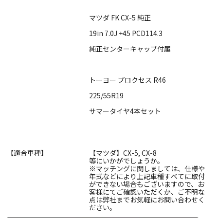
マツダ FK CX-5 純正
19in 7.0J +45 PCD114.3
純正センターキャップ付属
トーヨー プロクセス R46
225/55R19
サマータイヤ4本セット
【適合車種】
【マツダ】CX-5, CX-8
等にいかがでしょうか。
※マッチングに関しましては、仕様や
年式などにより上記車種すべてに取付
ができない場合もございますので、お
客様にてご確認いただくか、ご不明な
点は弊社までお気軽にお問い合わせく
ださい。