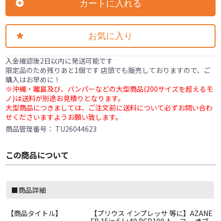
カートに入れる
お気に入り
入金確認後2日以内に発送可能です
限定品のため残りあと1個です 店頭でも販売しておりますので、ご
購入はお早めに！
※沖縄・離島及び、バンパーなどの大型商品(200サイズを超えるモ
ノ)は送料が別途お見積りとなります。
大型商品につきましては、ご注文前に送料について必ずお問い合わ
せくださいますようお願い致します。
商品管理番号：
TU26044623
この商品について
■商品詳細
【商品タイトル】
【プリウス インプレッサ 等に】AZANE
FB 15in 6J +40 PCD100 トーヨー オブ