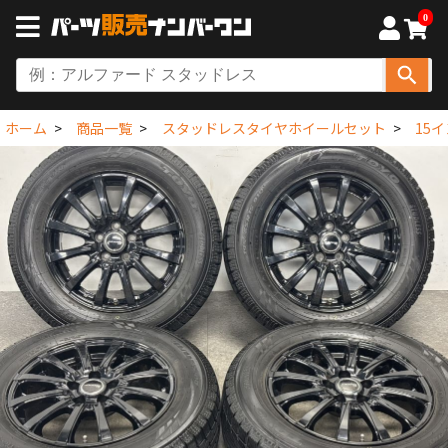
0
ホーム
商品一覧
スタッドレスタイヤホイールセット
15