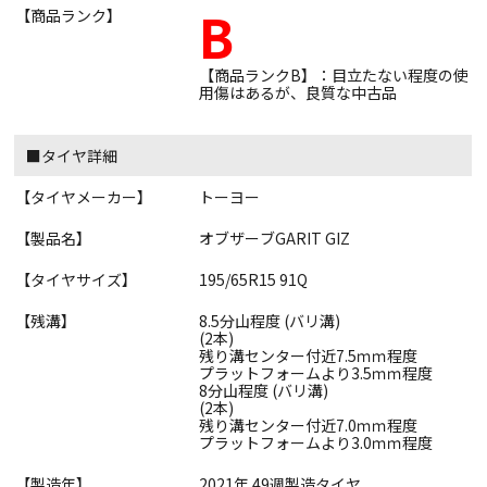
B
【商品ランク】
【商品ランクB】：目立たない程度の使
用傷はあるが、良質な中古品
■タイヤ詳細
【タイヤメーカー】
トーヨー
【製品名】
オブザーブGARIT GIZ
【タイヤサイズ】
195/65R15 91Q
【残溝】
8.5分山程度 (バリ溝)
(2本)
残り溝センター付近7.5ｍｍ程度
プラットフォームより3.5ｍｍ程度
8分山程度 (バリ溝)
(2本)
残り溝センター付近7.0ｍｍ程度
プラットフォームより3.0ｍｍ程度
【製造年】
2021年 49週製造タイヤ