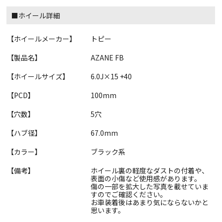
■ホイール詳細
【ホイールメーカー】
トピー
【製品名】
AZANE FB
【ホイールサイズ】
6.0J×15 +40
【PCD】
100mm
【穴数】
5穴
【ハブ径】
67.0mm
【カラー】
ブラック系
【備考】
ホイール裏の軽度なダストの付着や、
表面の小傷など使用感があります。
傷の一部を拡大した写真を載せていま
すのでご確認ください。
お車装着後はあまり気にならないかと
思います。