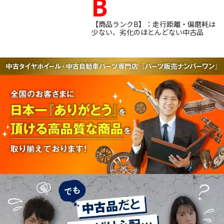
B
【商品ランクB】：走行距離・偏磨耗は
少ない、劣化のほとんどない中古品