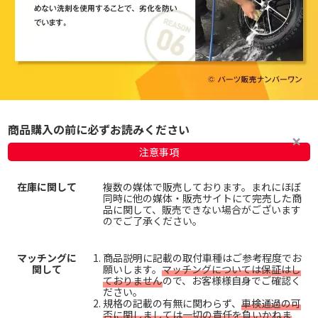
商品購入の前に必ずお読みください
注意事項
在庫に関して
複数の媒体で販売しております。まれにほぼ
同時に他の媒体・販売サイトにて完売した商
品に関して、販売できない場合がございます
のでご了承ください。
マッチングに
商品説明に記載の取付車種はご参考程度でお
関して
願いします。
マッチングについては保証はし
ておりません
ので、お客様様自身でご確認く
ださい。
規格の記載の有無に関わらず、
車検通過の可
否に関しましては一切の責任を負いかねま