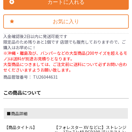
カートに入れる
お気に入り
入金確認後2日以内に発送可能です
限定品のため残りあと1個です 店頭でも販売しておりますので、ご
購入はお早めに！
※沖縄・離島及び、バンパーなどの大型商品(200サイズを超えるモ
ノ)は送料が別途お見積りとなります。
大型商品につきましては、ご注文前に送料について必ずお問い合わ
せくださいますようお願い致します。
商品管理番号：
TU26044631
この商品について
■商品詳細
【商品タイトル】
【フォレスター XV などに】ストレンジ
ャー 17in 7J+48 PCD100 ブリヂストン