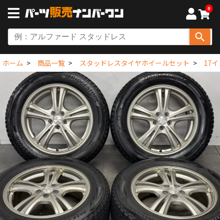
0
ホーム
商品一覧
スタッドレスタイヤホイールセット
17