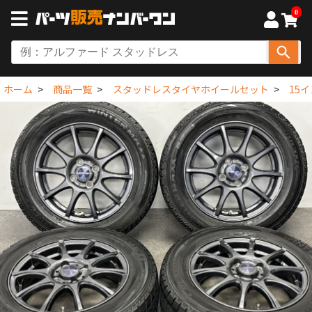
0
ホーム
商品一覧
スタッドレスタイヤホイールセット
15