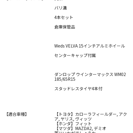
バリ溝
4本セット
倉庫保管品
Weds VELVA 15インチアルミホイール
センターキャップ付属
ダンロップ ウインターマックス WM02
185/65R15
スタッドレスタイヤ4本付
【適合車種】
【トヨタ】カローラフィールダー, アク
ア, ヤリス, ヴィッツ
【ホンダ】フィット
【マツダ】MAZDA2, デミオ