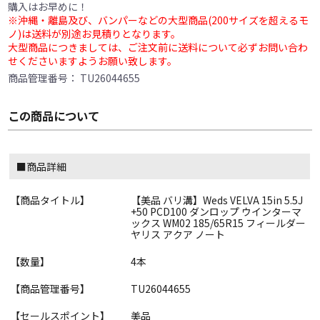
購入はお早めに！
※沖縄・離島及び、バンパーなどの大型商品(200サイズを超えるモ
ノ)は送料が別途お見積りとなります。
大型商品につきましては、ご注文前に送料について必ずお問い合わ
せくださいますようお願い致します。
商品管理番号：
TU26044655
この商品について
■商品詳細
【商品タイトル】
【美品 バリ溝】Weds VELVA 15in 5.5J
+50 PCD100 ダンロップ ウインターマ
ックス WM02 185/65R15 フィールダー
ヤリス アクア ノート
【数量】
4本
【商品管理番号】
TU26044655
【セールスポイント】
美品