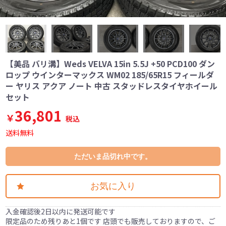
【美品 バリ溝】Weds VELVA 15in 5.5J +50 PCD100 ダン
ロップ ウインターマックス WM02 185/65R15 フィールダ
ー ヤリス アクア ノート 中古 スタッドレスタイヤホイール
セット
36,801
￥
税込
送料無料
ただいま品切れ中です。
お気に入り
入金確認後2日以内に発送可能です
限定品のため残りあと1個です 店頭でも販売しておりますので、ご