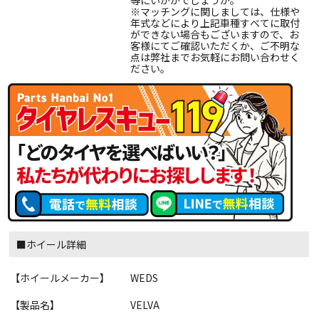
等にいかがでしょうか。
※マッチングに関しましては、仕様や
年式などにより上記車種すべてに取付
ができない場合もございますので、お
客様にてご確認いただくか、ご不明な
点は弊社までお気軽にお問い合わせく
ださい。
■ホイール詳細
【ホイールメーカー】
WEDS
【製品名】
VELVA