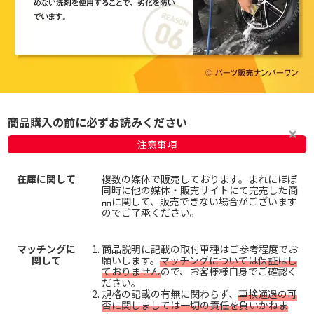
商品購入の前に必ずお読みください
注意事項
在庫に関して
複数の媒体で販売しております。まれにほぼ
同時に他の媒体・販売サイトにて完売した商
品に関して、販売できない場合がございます
のでご了承ください。
マッチングに
商品説明に記載の取付車種はご参考程度でお
関して
願いします。
マッチングについては保証はし
ておりません
ので、お客様様自身でご確認く
ださい。
規格の記載の有無に関わらず、
車検通過の可
否に関しましては一切の責任を負いかねま