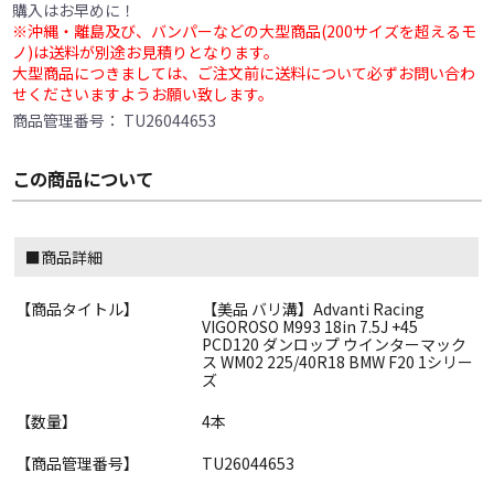
購入はお早めに！
※沖縄・離島及び、バンパーなどの大型商品(200サイズを超えるモ
ノ)は送料が別途お見積りとなります。
大型商品につきましては、ご注文前に送料について必ずお問い合わ
せくださいますようお願い致します。
商品管理番号：
TU26044653
この商品について
■商品詳細
【商品タイトル】
【美品 バリ溝】Advanti Racing
VIGOROSO M993 18in 7.5J +45
PCD120 ダンロップ ウインターマック
ス WM02 225/40R18 BMW F20 1シリー
ズ
【数量】
4本
【商品管理番号】
TU26044653