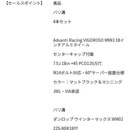
【セールスポイント】
美品
バリ溝
4本セット
Advanti Racing VIGOROSO M993 18イ
ンチアルミホイール
センターキャップ付属
7.5J 18in +45 PCD120/5穴
M14ボルト対応・60°テーパー座面仕様
カラー：マットブラック＆マシニング
JWL・VIA承認
バリ溝
ダンロップ ウインターマックス WM02
225/40R18付