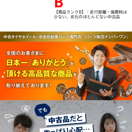
B
【商品ランクB】：走行距離・偏磨耗は
少ない、劣化のほとんどない中古品