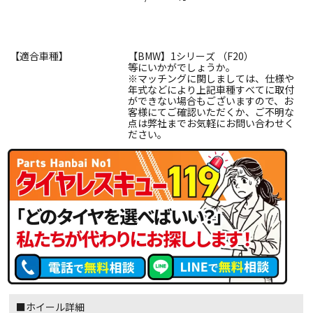
【適合車種】
【BMW】1シリーズ （F20）
等にいかがでしょうか。
※マッチングに関しましては、仕様や
年式などにより上記車種すべてに取付
ができない場合もございますので、お
客様にてご確認いただくか、ご不明な
点は弊社までお気軽にお問い合わせく
ださい。
■ホイール詳細