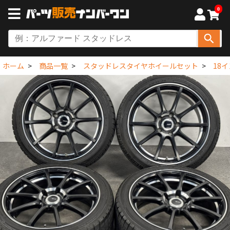
0
ホーム
商品一覧
スタッドレスタイヤホイールセット
18