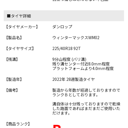
■タイヤ詳細
【タイヤメーカー】
ダンロップ
【製品名】
ウィンターマックスWM02
【タイヤサイズ】
225/40R18 92T
【残溝】
9分山程度 (バリ溝)
残り溝センター付近8.0ｍｍ程度
プラットフォームより4.0ｍｍ程度
【製造年】
2022年 28週製造タイヤ
【備考】
製造から年数が経過しておりますので
ランクＢとしております。
溝自体は十分残っておりますので乾燥
した路面であればまだまだご使用いた
だけます。
【商品ランク】