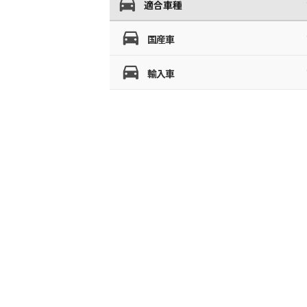
適合車種
国産車
輸入車