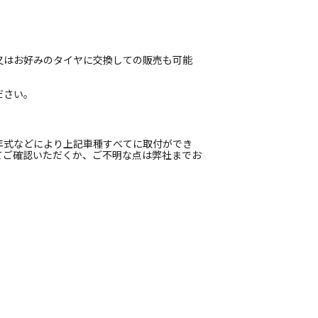
又はお好みのタイヤに交換しての販売も可能
ださい。
年式などにより上記車種すべてに取付ができ
てご確認いただくか、ご不明な点は弊社までお