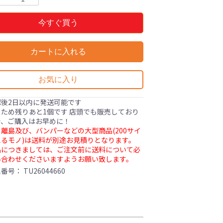
今すぐ買う
カートに入れる
お気に入り
認後2日以内に発送可能です
ため残りあと1個です 店頭でも販売しており
で、ご購入はお早めに！
離島及び、バンパーなどの大型商品(200サイ
るモノ)は送料が別途お見積りとなります。
品につきましては、ご注文前に送料について必
い合わせくださいますようお願い致します。
理番号：
TU26044660