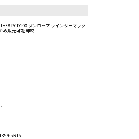
.5J +38 PCD100 ダンロップ ウインターマック
イールのみ販売可能 即納
ル
5/65R15