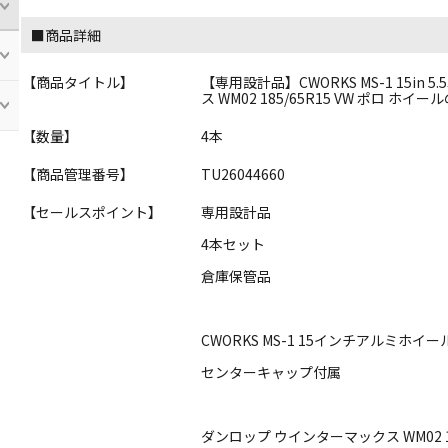
■商品詳細
【商品タイトル】
【専用設計品】CWORKS MS-1 15in 5
ス WM02 185/65R15 VW ポロ ホ
【数量】
4本
【商品管理番号】
TU26044660
【セールスポイント】
専用設計品
4本セット
倉庫保管品
CWORKS MS-1 15インチアルミホイー
センターキャップ付属
ダンロップ ウインターマックス WM02 18