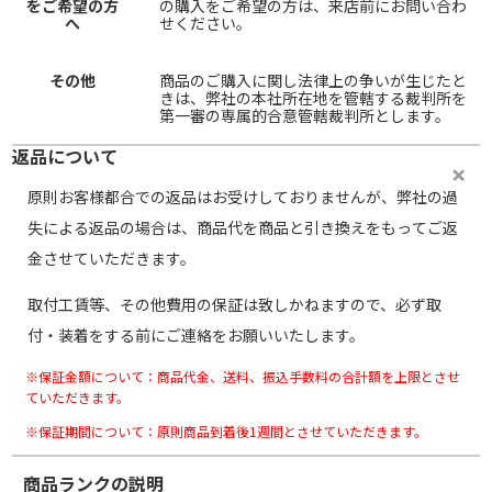
をご希望の方
の購入をご希望の方は、来店前にお問い合わ
へ
せください。
その他
商品のご購入に関し法律上の争いが生じたと
きは、弊社の本社所在地を管轄する裁判所を
第一審の専属的合意管轄裁判所とします。
返品について
原則お客様都合での返品はお受けしておりませんが、弊社の過
失による返品の場合は、商品代を商品と引き換えをもってご返
金させていただきます。
取付工賃等、その他費用の保証は致しかねますので、必ず取
付・装着をする前にご連絡をお願いいたします。
※保証金額について：商品代金、送料、振込手数料の合計額を上限とさせ
ていただきます。
※保証期間について：原則商品到着後1週間とさせていただきます。
商品ランクの説明