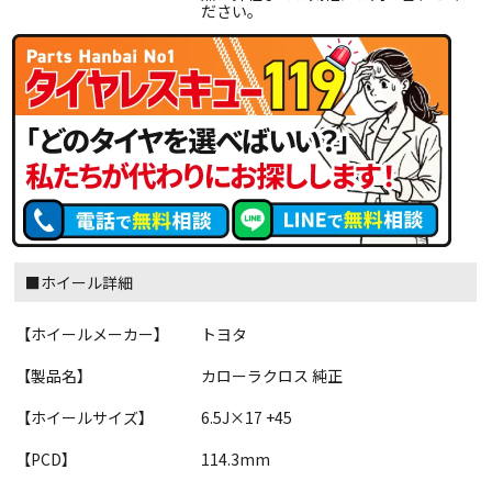
ださい。
■ホイール詳細
【ホイールメーカー】
トヨタ
【製品名】
カローラクロス 純正
【ホイールサイズ】
6.5J×17 +45
【PCD】
114.3mm