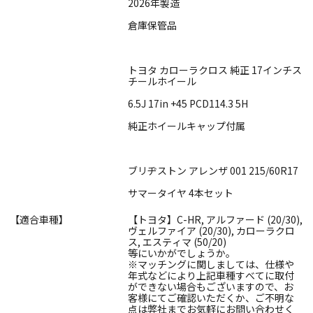
2026年製造
倉庫保管品
トヨタ カローラクロス 純正 17インチス
チールホイール
6.5J 17in +45 PCD114.3 5H
純正ホイールキャップ付属
ブリヂストン アレンザ 001 215/60R17
サマータイヤ 4本セット
【適合車種】
【トヨタ】C-HR, アルファード (20/30),
ヴェルファイア (20/30), カローラクロ
ス, エスティマ (50/20)
等にいかがでしょうか。
※マッチングに関しましては、仕様や
年式などにより上記車種すべてに取付
ができない場合もございますので、お
客様にてご確認いただくか、ご不明な
点は弊社までお気軽にお問い合わせく