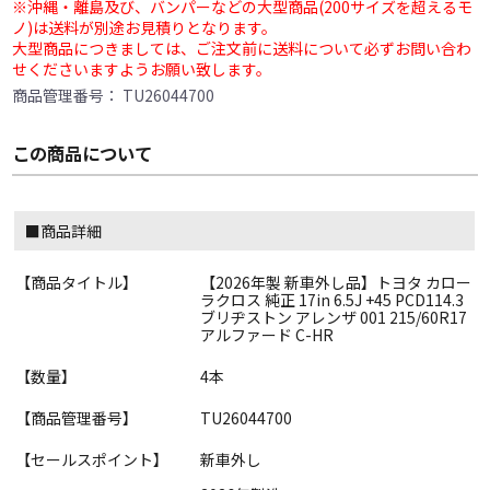
※沖縄・離島及び、バンパーなどの大型商品(200サイズを超えるモ
ノ)は送料が別途お見積りとなります。
大型商品につきましては、ご注文前に送料について必ずお問い合わ
せくださいますようお願い致します。
商品管理番号：
TU26044700
この商品について
■商品詳細
【商品タイトル】
【2026年製 新車外し品】トヨタ カロー
ラクロス 純正 17in 6.5J +45 PCD114.3
ブリヂストン アレンザ 001 215/60R17
アルファード C-HR
【数量】
4本
【商品管理番号】
TU26044700
【セールスポイント】
新車外し