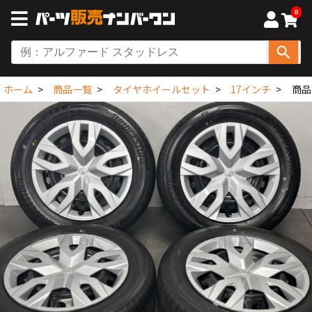
0
ホーム
商品一覧
タイヤホイールセット
17インチ
商品