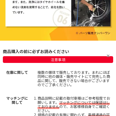
商品購入の前に必ずお読みください
注意事項
在庫に関して
複数の媒体で販売しております。まれにほぼ
同時に他の媒体・販売サイトにて完売した商
品に関して、販売できない場合がございます
のでご了承ください。
マッチングに
商品説明に記載の取付車種はご参考程度でお
関して
願いします。
マッチングについては保証はし
ておりません
ので、お客様様自身でご確認く
ださい。
規格の記載の有無に関わらず、
車検通過の可