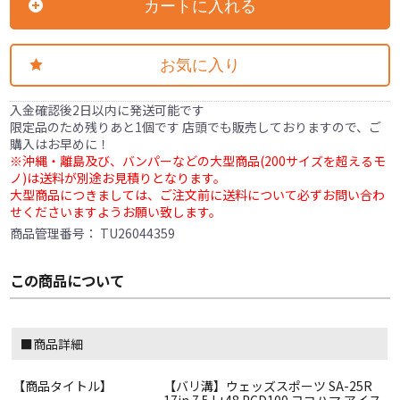
カートに入れる
お気に入り
入金確認後2日以内に発送可能です
限定品のため残りあと1個です 店頭でも販売しておりますので、ご
購入はお早めに！
※沖縄・離島及び、バンパーなどの大型商品(200サイズを超えるモ
ノ)は送料が別途お見積りとなります。
大型商品につきましては、ご注文前に送料について必ずお問い合わ
せくださいますようお願い致します。
商品管理番号：
TU26044359
この商品について
■商品詳細
【商品タイトル】
【バリ溝】ウェッズスポーツ SA-25R
17in 7.5J +48 PCD100 ヨコハマ アイス