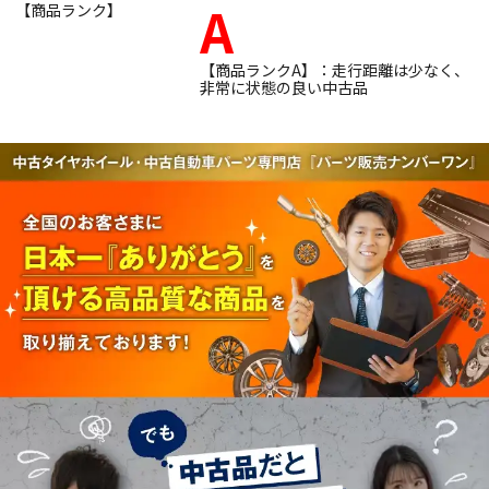
A
【商品ランク】
【商品ランクA】：走行距離は少なく、
非常に状態の良い中古品