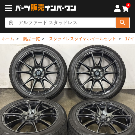
0
ホーム
商品一覧
スタッドレスタイヤホイールセット
17