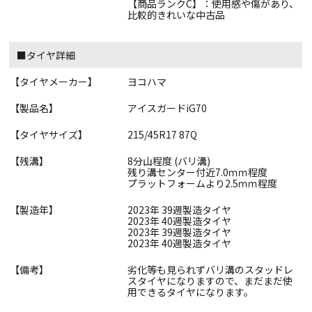
【商品ランクC】：使用感や傷があり、
比較的きれいな中古品
■タイヤ詳細
【タイヤメーカー】
ヨコハマ
【製品名】
アイスガードiG70
【タイヤサイズ】
215/45R17 87Q
【残溝】
8分山程度 (バリ溝)
残り溝センター付近7.0ｍｍ程度
プラットフォームより2.5ｍｍ程度
【製造年】
2023年 39週製造タイヤ
2023年 40週製造タイヤ
2023年 39週製造タイヤ
2023年 40週製造タイヤ
【備考】
劣化等も見られずバリ溝のスタッドレ
スタイヤになりますので、まだまだ使
用できるタイヤになります。