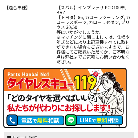
【適合車種】
【スバル】インプレッサ PCD100車,
BRZ
【トヨタ】86, カローラツーリング, カ
ローラスポーツ, カローラセダン, プリ
ウス 30/50
等にいかがでしょうか。
※マッチングに関しましては、仕様や
年式などにより上記車種すべてに取付
ができない場合もございますので、お
客様にてご確認いただくか、ご不明な
点は弊社までお気軽にお問い合わせく
ださい。
■ホイール詳細