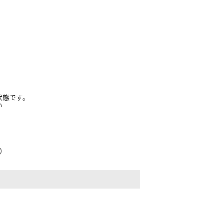
状態です。
い
）