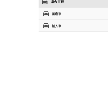
適合車種
国産車
輸入車