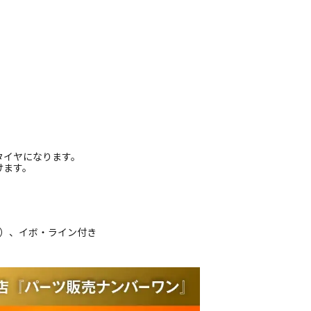
タイヤになります。
けます。
品）、イボ・ライン付き