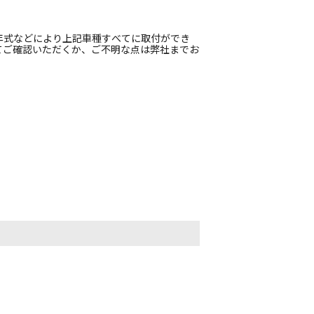
年式などにより上記車種すべてに取付ができ
てご確認いただくか、ご不明な点は弊社までお