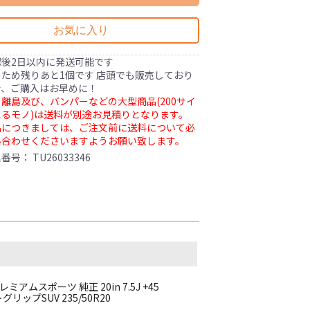
お気に入り
認後2日以内に発送可能です
ため残りあと1個です 店頭でも販売しており
で、ご購入はお早めに！
離島及び、バンパーなどの大型商品(200サイ
るモノ)は送料が別途お見積りとなります。
品につきましては、ご注文前に送料について必
い合わせくださいますようお願い致します。
理番号：
TU26033346
ミアムスポーツ 純正 20in 7.5J +45
リップSUV 235/50R20