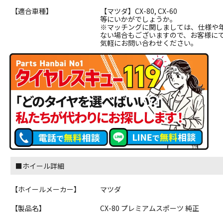
【適合車種】
【マツダ】CX-80, CX-60
等にいかがでしょうか。
※マッチングに関しましては、仕様や
ない場合もございますので、お客様に
気軽にお問い合わせください。
■ホイール詳細
【ホイールメーカー】
マツダ
【製品名】
CX-80 プレミアムスポーツ 純正