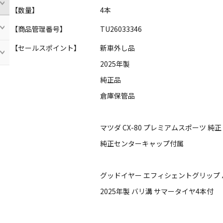
【数量】
4本
【商品管理番号】
TU26033346
【セールスポイント】
新車外し品
2025年製
純正品
倉庫保管品
マツダ CX-80 プレミアムスポーツ 純
純正センターキャップ付属
グッドイヤー エフィシェントグリップ パフォ
2025年製 バリ溝 サマータイヤ4本付