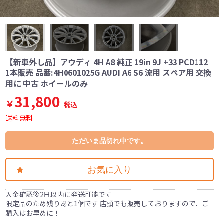
【新車外し品】アウディ 4H A8 純正 19in 9J +33 PCD112
1本販売 品番:4H0601025G AUDI A6 S6 流用 スペア用 交換
用に 中古 ホイールのみ
31,800
￥
税込
送料無料
ただいま品切れ中です。
お気に入り
入金確認後2日以内に発送可能です
限定品のため残りあと1個です 店頭でも販売しておりますので、ご
購入はお早めに！