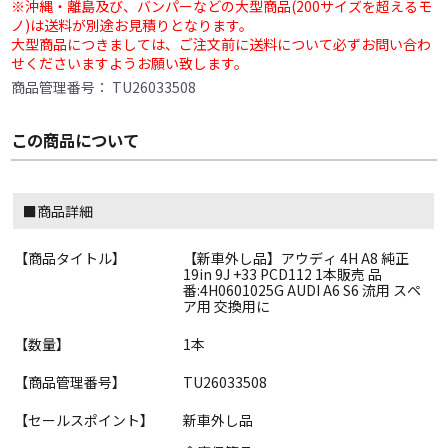
※沖縄・離島及び、バンパーなどの大型商品(200サイズを超えるモ
ノ)は送料が別途お見積りとなります。
大型商品につきましては、ご注文前に送料について必ずお問い合わ
せくださいますようお願い致します。
商品管理番号：
TU26033508
この商品について
■商品詳細
【商品タイトル】
【新車外し品】アウディ 4H A8 純正
19in 9J +33 PCD112 1本販売 品
番:4H0601025G AUDI A6 S6 流用 スペ
ア用 交換用に
【数量】
1本
【商品管理番号】
TU26033508
【セールスポイント】
新車外し品