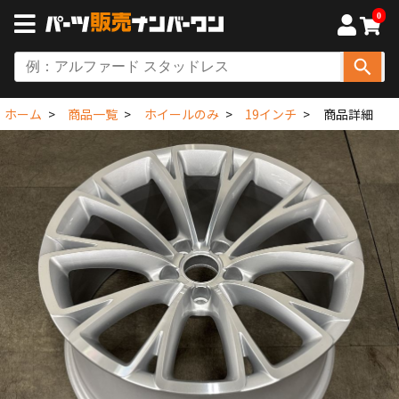
0
ホーム
商品一覧
ホイールのみ
19インチ
商品詳細