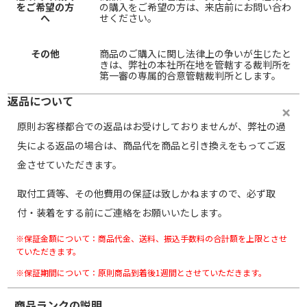
をご希望の方
の購入をご希望の方は、来店前にお問い合わ
へ
せください。
その他
商品のご購入に関し法律上の争いが生じたと
きは、弊社の本社所在地を管轄する裁判所を
第一審の専属的合意管轄裁判所とします。
返品について
原則お客様都合での返品はお受けしておりませんが、弊社の過
失による返品の場合は、商品代を商品と引き換えをもってご返
金させていただきます。
取付工賃等、その他費用の保証は致しかねますので、必ず取
付・装着をする前にご連絡をお願いいたします。
※保証金額について：商品代金、送料、振込手数料の合計額を上限とさせ
ていただきます。
※保証期間について：原則商品到着後1週間とさせていただきます。
商品ランクの説明