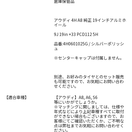
倉庫保管品
アウディ 4H A8 純正 19インチアルミホ
イール
9J 19in +33 PCD112 5H
品番:4H0601025G / シルバーポリッシ
ュ
※センターキャップは付属しません。
別途、お好みのタイヤとのセット販売
も可能ですので、お気軽にお問い合わ
せください。
【適合車種】
【アウディ】A8, A6, S6
等にいかがでしょうか。
※マッチングに関しましては、仕様や
年式などにより上記車種すべてに取付
ができない場合もございますので、お
客様にてご確認いただくか、ご不明な
点は弊社までお気軽にお問い合わせく
ださい。