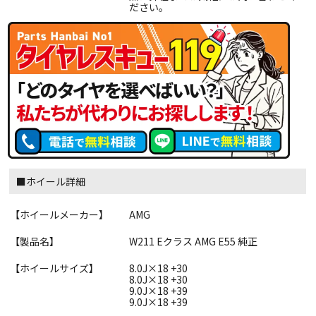
ださい。
■ホイール詳細
【ホイールメーカー】
AMG
【製品名】
W211 Eクラス AMG E55 純正
【ホイールサイズ】
8.0J×18 +30
8.0J×18 +30
9.0J×18 +39
9.0J×18 +39