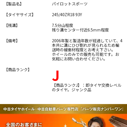
【製品名】
パイロットスポーツ
【タイヤサイズ】
245/40ZR18 93Y
【残溝】
7.5分山程度
残り溝センター付近6.5ｍｍ程度
【備考】
2006年製と製造年数が経過していて、4
本共に溝にひび割れが見られるため輸
送時の緩衝材程度とお考え下さい。
ホイールのみでの販売も可能です。お
気軽にお問い合わせください。
J
【商品ランク】
【商品ランクJ】：即タイヤ交換レベル
のタイヤ。ジャンク品