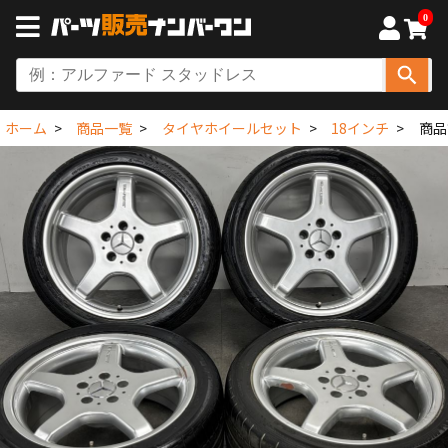
0
ホーム
商品一覧
タイヤホイールセット
18インチ
商品