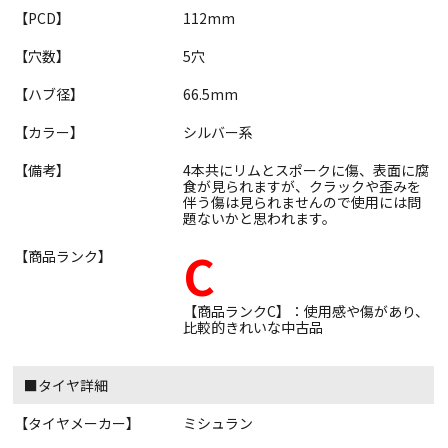
【PCD】
112mm
【穴数】
5穴
【ハブ径】
66.5mm
【カラー】
シルバー系
【備考】
4本共にリムとスポークに傷、表面に腐
食が見られますが、クラックや歪みを
伴う傷は見られませんので使用には問
題ないかと思われます。
C
【商品ランク】
【商品ランクC】：使用感や傷があり、
比較的きれいな中古品
■タイヤ詳細
【タイヤメーカー】
ミシュラン