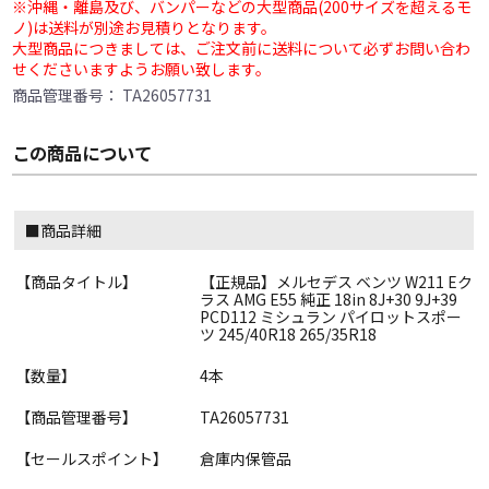
※沖縄・離島及び、バンパーなどの大型商品(200サイズを超えるモ
ノ)は送料が別途お見積りとなります。
大型商品につきましては、ご注文前に送料について必ずお問い合わ
せくださいますようお願い致します。
商品管理番号：
TA26057731
この商品について
■商品詳細
【商品タイトル】
【正規品】メルセデス ベンツ W211 Eク
ラス AMG E55 純正 18in 8J+30 9J+39
PCD112 ミシュラン パイロットスポー
ツ 245/40R18 265/35R18
【数量】
4本
【商品管理番号】
TA26057731
【セールスポイント】
倉庫内保管品