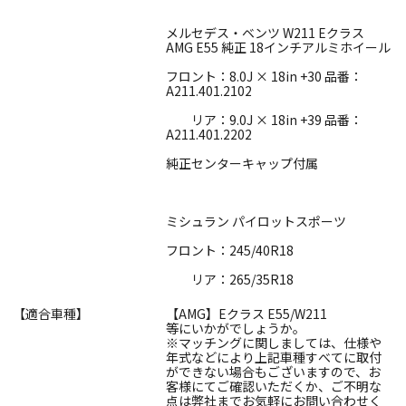
メルセデス・ベンツ W211 Eクラス
AMG E55 純正 18インチアルミホイール
フロント：8.0J × 18in +30 品番：
A211.401.2102
リア：9.0J × 18in +39 品番：
A211.401.2202
純正センターキャップ付属
ミシュラン パイロットスポーツ
フロント：245/40R18
リア：265/35R18
【適合車種】
【AMG】Eクラス E55/W211
等にいかがでしょうか。
※マッチングに関しましては、仕様や
年式などにより上記車種すべてに取付
ができない場合もございますので、お
客様にてご確認いただくか、ご不明な
点は弊社までお気軽にお問い合わせく