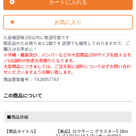
カートに入れる
お気に入り
入金確認後2日以内に発送可能です
限定品のため残りあと1個です 店頭でも販売しておりますので、ご
購入はお早めに！
※沖縄・離島及び、バンパーなどの大型商品(200サイズを超えるモ
ノ)は送料が別途お見積りとなります。
大型商品につきましては、ご注文前に送料について必ずお問い合わ
せくださいますようお願い致します。
商品管理番号：
TA26057763
この商品について
■商品詳細
【商品タイトル】
【美品】ロクサーニ グラスター5 18in
7J +53 PCD114.3 ブリザックVRX3