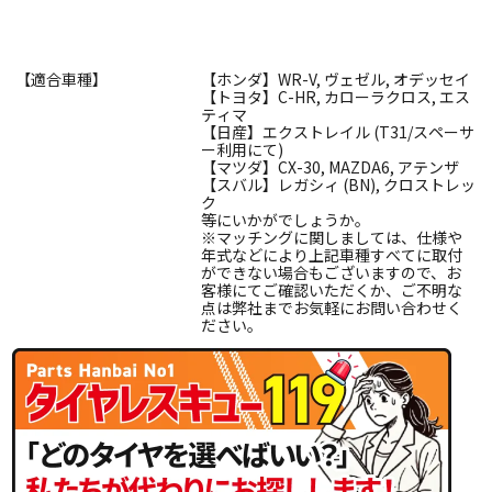
【適合車種】
【ホンダ】WR-V, ヴェゼル, オデッセイ
【トヨタ】C-HR, カローラクロス, エス
ティマ
【日産】エクストレイル (T31/スペーサ
ー利用にて)
【マツダ】CX-30, MAZDA6, アテンザ
【スバル】レガシィ (BN), クロストレッ
ク
等にいかがでしょうか。
※マッチングに関しましては、仕様や
年式などにより上記車種すべてに取付
ができない場合もございますので、お
客様にてご確認いただくか、ご不明な
点は弊社までお気軽にお問い合わせく
ださい。