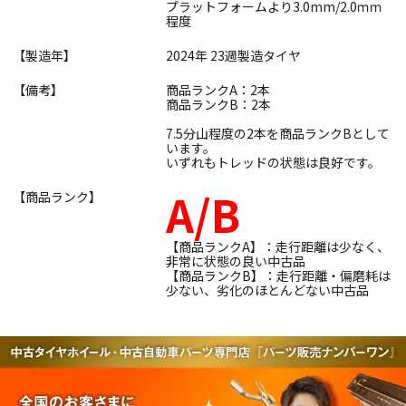
プラットフォームより3.0mm/2.0ｍｍ
程度
【製造年】
2024年 23週製造タイヤ
【備考】
商品ランクA：2本
商品ランクB：2本
7.5分山程度の2本を商品ランクBとして
います。
いずれもトレッドの状態は良好です。
A/B
【商品ランク】
【商品ランクA】：走行距離は少なく、
非常に状態の良い中古品
【商品ランクB】：走行距離・偏磨耗は
少ない、劣化のほとんどない中古品