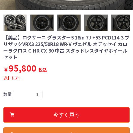
【美品】ロクサーニ グラスター5 18in 7J +53 PCD114.3 ブ
リザックVRX3 225/50R18 WR-V ヴェゼル オデッセイ カロ
ーラクロス C-HR CX-30 中古 スタッドレスタイヤホイール
セット
95,800
￥
税込
送料無料
数量
今すぐ買う