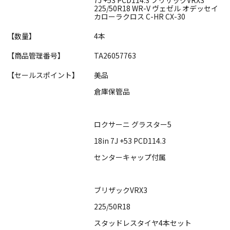
225/50R18 WR-V ヴェゼル オデッセイ
カローラクロス C-HR CX-30
【数量】
4本
【商品管理番号】
TA26057763
【セールスポイント】
美品
倉庫保管品
ロクサーニ グラスター5
18in 7J +53 PCD114.3
センターキャップ付属
ブリザックVRX3
225/50R18
スタッドレスタイヤ4本セット