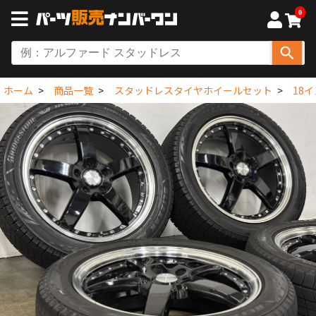
0
ホーム
商品一覧
スタッドレスタイヤホイールセット
18