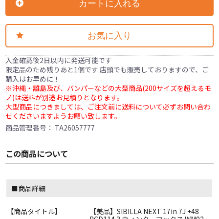
カートに入れる
お気に入り
入金確認後2日以内に発送可能です
限定品のため残りあと1個です 店頭でも販売しておりますので、ご
購入はお早めに！
※沖縄・離島及び、バンパーなどの大型商品(200サイズを超えるモ
ノ)は送料が別途お見積りとなります。
大型商品につきましては、ご注文前に送料について必ずお問い合わ
せくださいますようお願い致します。
商品管理番号：
TA26057777
この商品について
■商品詳細
【商品タイトル】
【美品】SIBILLA NEXT 17in 7J +48
PCD114.3 ウィンターマックス WM02