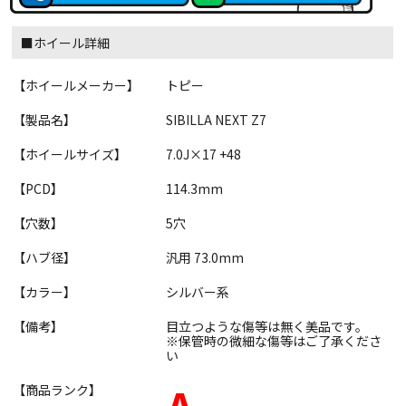
■ホイール詳細
【ホイールメーカー】
トピー
【製品名】
SIBILLA NEXT Z7
【ホイールサイズ】
7.0J×17 +48
【PCD】
114.3mm
【穴数】
5穴
【ハブ径】
汎用 73.0mm
【カラー】
シルバー系
【備考】
目立つような傷等は無く美品です。
※保管時の微細な傷等はご了承くださ
い
【商品ランク】