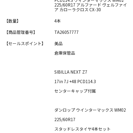
225/60R17 アルファード ヴェルファイ
ア カローラクロス CX-30
【数量】
4本
【商品管理番号】
TA26057777
【セールスポイント】
美品
倉庫保管品
SIBILLA NEXT Z7
17in 7J +48 PCD114.3
センターキャップ付属
ダンロップ ウインターマックス WM02
225/60R17
スタッドレスタイヤ4本セット