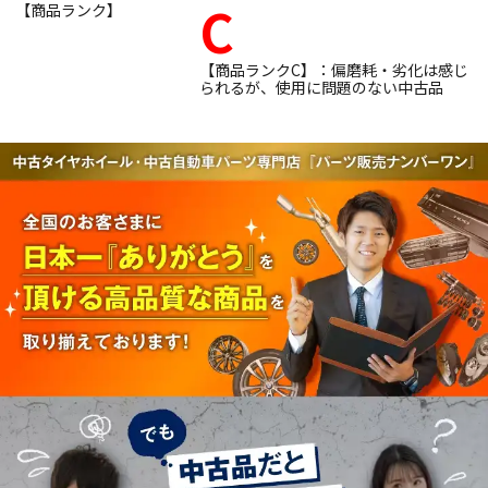
C
【商品ランク】
【商品ランクC】：偏磨耗・劣化は感じ
られるが、使用に問題のない中古品