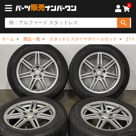
0
ホーム
商品一覧
スタッドレスタイヤホイールセット
17