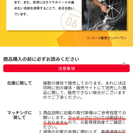
商品購入の前に必ずお読みください
注意事項
在庫に関して
複数の媒体で販売しております。まれにほぼ
同時に他の媒体・販売サイトにて完売した商
品に関して、販売できない場合がございます
のでご了承ください。
マッチングに
商品説明に記載の取付車種はご参考程度でお
関して
願いします。
マッチングについては保証はし
ておりません
ので、お客様様自身でご確認く
ださい。
規格の記載の有無に関わらず、
車検通過の可