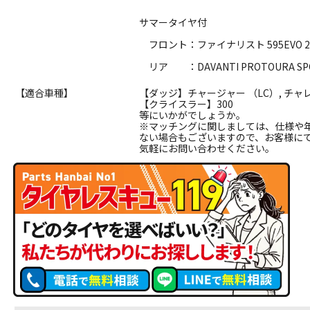
サマータイヤ付
フロント：ファイナリスト 595EVO 245
リア ：DAVANTI PROTOURA SPOR
【適合車種】
【ダッジ】チャージャー （LC）, チャレ
【クライスラー】300
等にいかがでしょうか。
※マッチングに関しましては、仕様や
ない場合もございますので、お客様に
気軽にお問い合わせください。