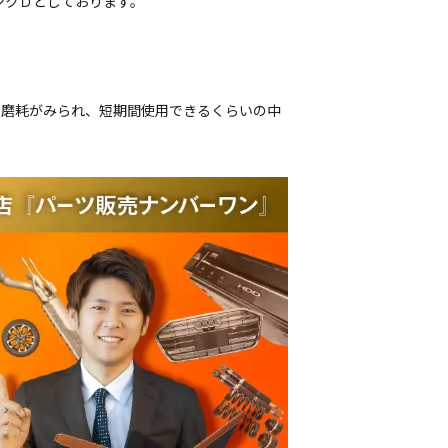
ンクＤとしております。
偏磨耗がみられ、短期間使用できるくらいの中