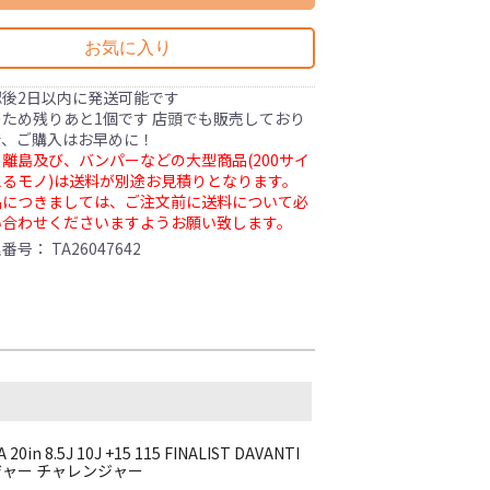
お気に入り
認後2日以内に発送可能です
ため残りあと1個です 店頭でも販売しており
で、ご購入はお早めに！
離島及び、バンパーなどの大型商品(200サイ
るモノ)は送料が別途お見積りとなります。
品につきましては、ご注文前に送料について必
い合わせくださいますようお願い致します。
理番号：
TA26047642
in 8.5J 10J +15 115 FINALIST DAVANTI
チャージャー チャレンジャー