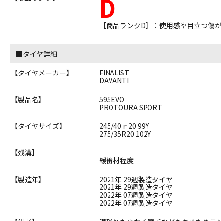
D
【商品ランクD】：使用感や目立つ傷
■タイヤ詳細
【タイヤメーカー】
FINALIST
DAVANTI
【製品名】
595EVO
PROTOURA SPORT
【タイヤサイズ】
245/40ｒ20 99Y
275/35R20 102Y
【残溝】
緩衝材程度
【製造年】
2021年 29週製造タイヤ
2021年 29週製造タイヤ
2022年 07週製造タイヤ
2022年 07週製造タイヤ