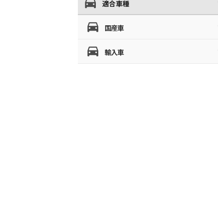
適合車種
国産車
輸入車