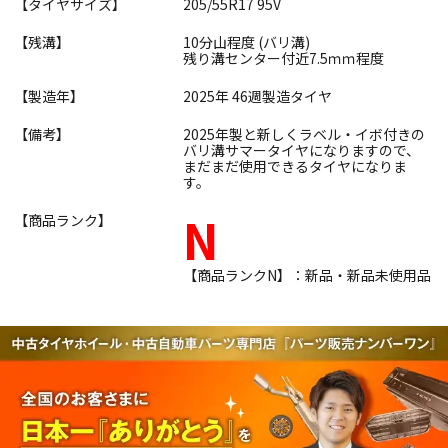
【タイヤサイズ】
205/55R17 95V
【残溝】
10分山程度 (バリ溝)
残り溝センター付近7.5ｍｍ程度
【製造年】
2025年 46週製造タイヤ
【備考】
2025年製と新しくラベル・イボ付きの
バリ溝サマータイヤになりますので、
まだまだ使用できるタイヤになりま
す。
N
【商品ランク】
【商品ランクN】：新品・新品未使用品