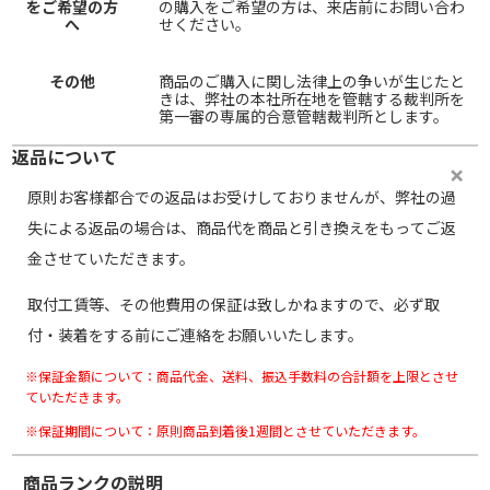
をご希望の方
の購入をご希望の方は、来店前にお問い合わ
へ
せください。
その他
商品のご購入に関し法律上の争いが生じたと
きは、弊社の本社所在地を管轄する裁判所を
第一審の専属的合意管轄裁判所とします。
返品について
原則お客様都合での返品はお受けしておりませんが、弊社の過
失による返品の場合は、商品代を商品と引き換えをもってご返
金させていただきます。
取付工賃等、その他費用の保証は致しかねますので、必ず取
付・装着をする前にご連絡をお願いいたします。
※保証金額について：商品代金、送料、振込手数料の合計額を上限とさせ
ていただきます。
※保証期間について：原則商品到着後1週間とさせていただきます。
商品ランクの説明