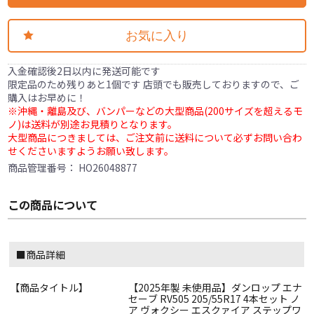
お気に入り
入金確認後2日以内に発送可能です
限定品のため残りあと1個です 店頭でも販売しておりますので、ご
購入はお早めに！
※沖縄・離島及び、バンパーなどの大型商品(200サイズを超えるモ
ノ)は送料が別途お見積りとなります。
大型商品につきましては、ご注文前に送料について必ずお問い合わ
せくださいますようお願い致します。
商品管理番号：
HO26048877
この商品について
■商品詳細
【商品タイトル】
【2025年製 未使用品】ダンロップ エナ
セーブ RV505 205/55R17 4本セット ノ
ア ヴォクシー エスクァイア ステップワ