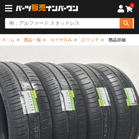
0
ホーム
商品一覧
タイヤのみ
17インチ
商品詳細