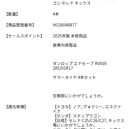
ゴン セレナ キックス
【数量】
4本
【商品管理番号】
HO26048877
【セールスポイント】
2025年製 未使用品
倉庫内保管品
ダンロップ エナセーブ RV505
205/55R17
サマータイヤ 4本セット
交換用にいかがでしょうか。
【適合車種】
【トヨタ】ノア, ヴォクシー, エスクァ
イア
【ホンダ】ステップワゴン
【日産】セレナ C25/C26/C27, キックス
等にいかがでしょうか。