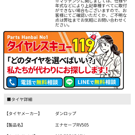
※マッチングに関しましては、仕様や
年式などにより上記車種すべてに取付
ができない場合もございますので、お
客様にてご確認いただくか、ご不明な
点は弊社までお気軽にお問い合わせく
ださい。
■タイヤ詳細
【タイヤメーカー】
ダンロップ
【製品名】
エナセーブRV505