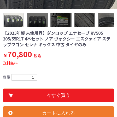
【2025年製 未使用品】ダンロップ エナセーブ RV505
205/55R17 4本セット ノア ヴォクシー エスクァイア ステ
ップワゴン セレナ キックス 中古 タイヤのみ
70,800
￥
税込
送料無料
数量
今すぐ買う
カートに入れる