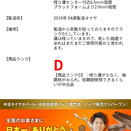
残り溝センター付近6.5ｍｍ程度
プラットフォームより2.0ｍｍ程度
【製造年】
2019年 04週製造タイヤ
【備考】
製造から年数が経っておりますのでラ
ンクDとしています。
溝は残っていますので、乾いた路面で
あればまだまだご使用可能かと思われ
ます。
D
【商品ランク】
【商品ランクD】：残り溝が少なく、偏
磨耗がみられ、短期間使用できるくら
いの中古品