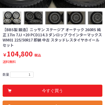
【BBS製 鍛造】ニッサン ステージア オーテック 260RS 純
正 17in 7JJ +20 PCD114.3 ダンロップ ウインターマックス
WM01 225/50R17 即納 中古 スタッドレスタイヤホイール
セット
104,800
￥
税込
送料無料
数量
今すぐ買う