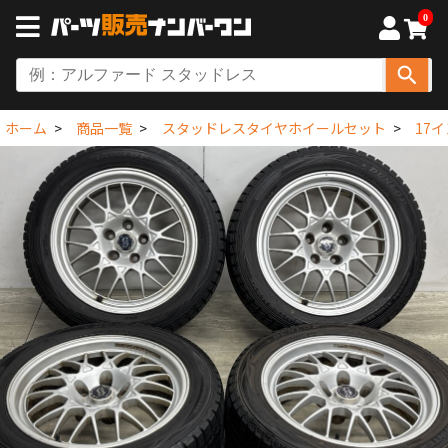
0
ホーム
商品一覧
スタッドレスタイヤホイールセット
17