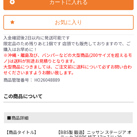
カートに入れる
お気に入り
入金確認後2日以内に発送可能です
限定品のため残りあと1個です 店頭でも販売しておりますので、ご
購入はお早めに！
※沖縄・離島及び、バンパーなどの大型商品(200サイズを超えるモ
ノ)は送料が別途お見積りとなります。
大型商品につきましては、ご注文前に送料について必ずお問い合わ
せくださいますようお願い致します。
商品管理番号：
HO26048889
この商品について
■商品詳細
【商品タイトル】
【BBS製 鍛造】ニッサン ステージア オ
ーテック 260RS 純正 17in 7JJ +20