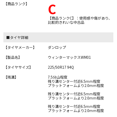
C
【商品ランク】
【商品ランクC】：使用感や傷があり、
比較的きれいな中古品
■タイヤ詳細
【タイヤメーカー】
ダンロップ
【製品名】
ウィンターマックスWM01
【タイヤサイズ】
225/50R17 94Q
【残溝】
7.5分山程度
残り溝センター付近6.5ｍｍ程度
プラットフォームより2.0ｍｍ程度
残り溝センター付近6.5ｍｍ程度
プラットフォームより2.0ｍｍ程度
残り溝センター付近6.5ｍｍ程度
プラットフォームより2.0ｍｍ程度