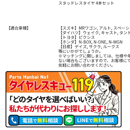
スタッドレスタイヤ 4本セット
【適合車種】
【スズキ】MRワゴン, アルト, スペーシ
【ダイハツ】ウェイク, キャスト, タント
【トヨタ】ピクシス
【ホンダ】N-BOX, N-ONE, N-WGN
【日産】デイズ, サクラ, ルークス
等にいかがでしょうか。
※マッチングに関しましては、仕様や
ない場合もございますので、お客様に
気軽にお問い合わせください。