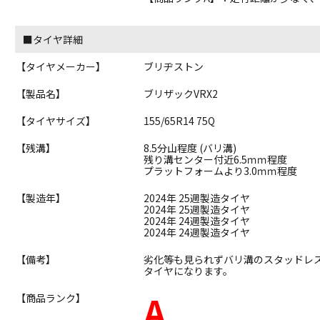
■タイヤ詳細
【タイヤメーカー】
ブリヂストン
【製品名】
ブリザックVRX2
【タイヤサイズ】
155/65R14 75Q
【残溝】
8.5分山程度 (バリ溝)
残り溝センター付近6.5ｍｍ程度
プラットフォームより3.0ｍｍ程度
【製造年】
2024年 25週製造タイヤ
2024年 25週製造タイヤ
2024年 24週製造タイヤ
2024年 24週製造タイヤ
【備考】
劣化等も見られずバリ溝のスタッドレ
タイヤになります。
A
【商品ランク】