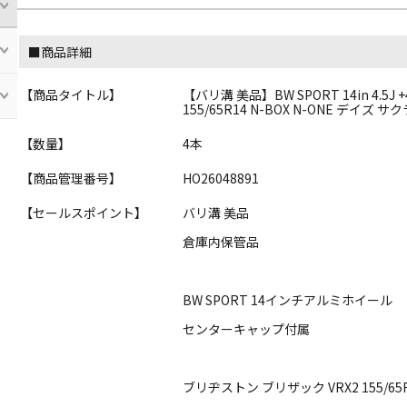
■商品詳細
【商品タイトル】
【バリ溝 美品】BW SPORT 14in 4.5J
155/65R14 N-BOX N-ONE デイズ 
【数量】
4本
【商品管理番号】
HO26048891
【セールスポイント】
バリ溝 美品
倉庫内保管品
BW SPORT 14インチアルミホイール
センターキャップ付属
ブリヂストン ブリザック VRX2 155/65