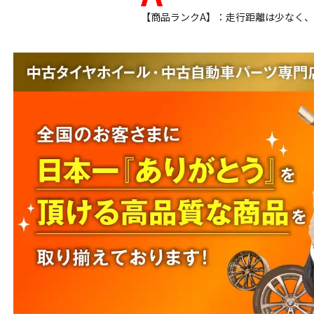
【商品ランクA】：走行距離は少なく