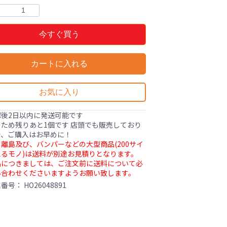
今すぐ買う
カートに入れる
お気に入り
認後2日以内に発送可能です
ため残りあと1個です 店頭でも販売しており
で、ご購入はお早めに！
離島及び、バンパーなどの大型商品(200サイ
るモノ)は送料が別途お見積りとなります。
品につきましては、ご注文前に送料について必
い合わせくださいますようお願い致します。
理番号：
HO26048891