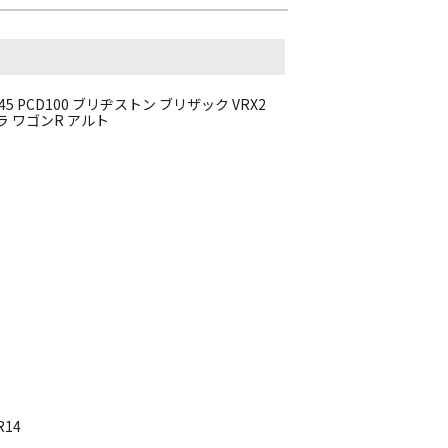
 +45 PCD100 ブリヂストン ブリザック VRX2
サクラ ワゴンR アルト
R14