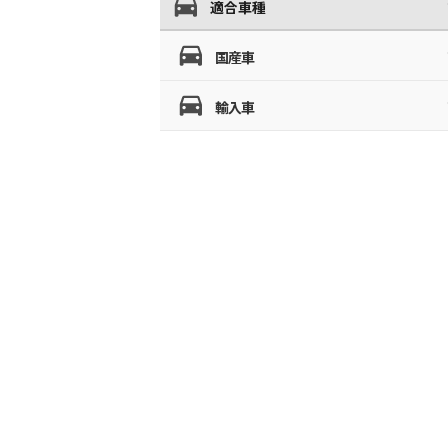
適合車種
国産車
輸入車