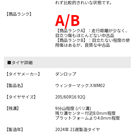
れず比較的きれいな状態です。
A/B
【商品ランク】
【商品ランクA】：走行距離が少なく、
目立つ傷もほとんどない中古品
【商品ランクB】：目立たない程度の使
用傷はあるが、良質な中古品
■タイヤ詳細
【タイヤメーカー】
ダンロップ
【製品名】
ウィンターマックスWM02
【タイヤサイズ】
205/60R16 92Q
【残溝】
9分山程度 (バリ溝)
残り溝センター付近8.0ｍｍ程度
プラットフォームより4.0ｍｍ程度
【製造年】
2024年 21週製造タイヤ