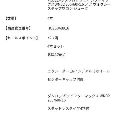
クスWM02 205/60R16 ノア ヴォクシー
ステップワゴン ジューク
【数量】
4本
【商品管理番号】
HO26048916
【セールスポイント】
バリ溝
4本セット
倉庫保管品
エクシーダー 16インチアルミホイール
センターキャップ付属
ダンロップ ウインターマックス WM02
205/60R16
スタッドレスタイヤ4本付