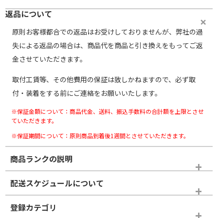
返品について
原則お客様都合での返品はお受けしておりませんが、弊社の過
失による返品の場合は、商品代を商品と引き換えをもってご返
金させていただきます。
取付工賃等、その他費用の保証は致しかねますので、必ず取
付・装着をする前にご連絡をお願いいたします。
※保証金額について：商品代金、送料、振込手数料の合計額を上限とさせ
ていただきます。
※保証期間について：原則商品到着後1週間とさせていただきます。
商品ランクの説明
※商品ランクは出品者の主観により判断しておりますので、あら
配送スケジュールについて
かじめご了承ください。
登録カテゴリ
ホイールランク
タイヤランク