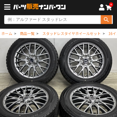
0
ホーム
商品一覧
スタッドレスタイヤホイールセット
16