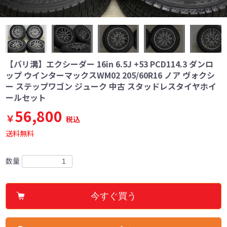
【バリ溝】エクシーダー 16in 6.5J +53 PCD114.3 ダンロ
ップ ウインターマックスWM02 205/60R16 ノア ヴォクシ
ー ステップワゴン ジューク 中古 スタッドレスタイヤホイ
ールセット
56,800
￥
税込
送料無料
数量
今すぐ買う