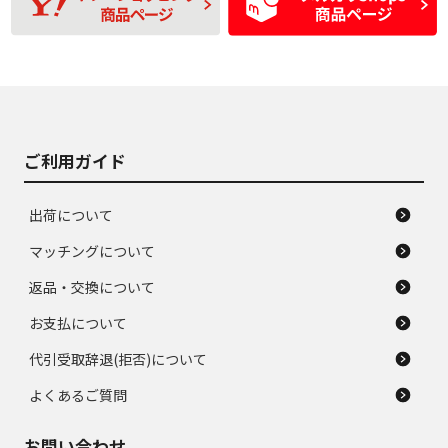
間使用できるくらい
品
の中古品
使用感や大きな傷が
即タイヤ交換レベル
J
J
あり、落ちない汚れ
のタイヤ。ジャンク
がある。ジャンク品
品
ご利用ガイド
出荷について
マッチングについて
返品・交換について
お支払について
代引受取辞退(拒否)について
よくあるご質問
お問い合わせ