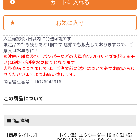
カートに入れる
お気に入り
入金確認後2日以内に発送可能です
限定品のため残りあと1個です 店頭でも販売しておりますので、ご
購入はお早めに！
※沖縄・離島及び、バンパーなどの大型商品(200サイズを超えるモ
ノ)は送料が別途お見積りとなります。
大型商品につきましては、ご注文前に送料について必ずお問い合わ
せくださいますようお願い致します。
商品管理番号：
HO26048916
この商品について
■商品詳細
【商品タイトル】
【バリ溝】エクシーダー 16in 6.5J +53
PCD114.3 ダンロップ ウインターマッ