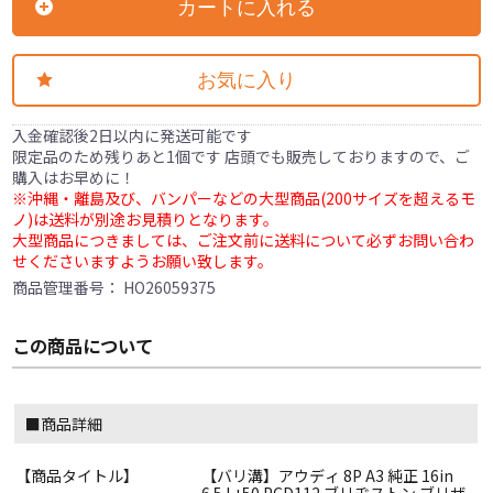
カートに入れる
お気に入り
入金確認後2日以内に発送可能です
限定品のため残りあと1個です 店頭でも販売しておりますので、ご
購入はお早めに！
※沖縄・離島及び、バンパーなどの大型商品(200サイズを超えるモ
ノ)は送料が別途お見積りとなります。
大型商品につきましては、ご注文前に送料について必ずお問い合わ
せくださいますようお願い致します。
商品管理番号：
HO26059375
この商品について
■商品詳細
【商品タイトル】
【バリ溝】アウディ 8P A3 純正 16in
6.5J +50 PCD112 ブリヂストン ブリザ