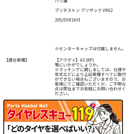
バリ溝
ブリヂストン ブリザック VRX2
205/55R16付
※センターキャップは付属しません。
【適合車種】
【アウディ】A3 (8P)
等にいかがでしょうか。
※マッチングに関しましては、仕様や
年式などにより上記車種すべてに取付
ができない場合もございますので、お
客様にてご確認いただくか、ご不明な
点は弊社までお気軽にお問い合わせく
ださい。