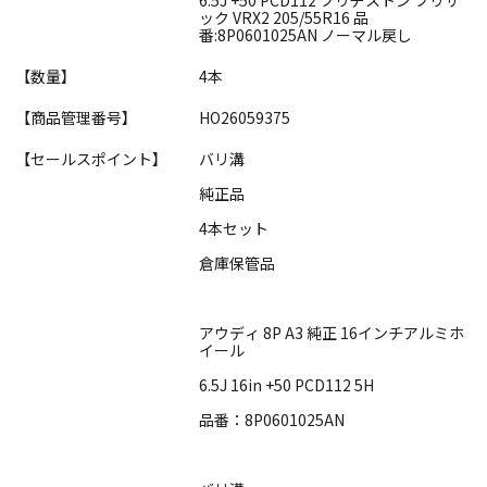
ック VRX2 205/55R16 品
番:8P0601025AN ノーマル戻し
【数量】
4本
【商品管理番号】
HO26059375
【セールスポイント】
バリ溝
純正品
4本セット
倉庫保管品
アウディ 8P A3 純正 16インチアルミホ
イール
6.5J 16in +50 PCD112 5H
品番：8P0601025AN