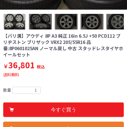
【バリ溝】アウディ 8P A3 純正 16in 6.5J +50 PCD112 ブ
リヂストン ブリザック VRX2 205/55R16 品
番:8P0601025AN ノーマル戻し 中古 スタッドレスタイヤホ
イールセット
36,801
￥
税込
送料無料
数量
今すぐ買う