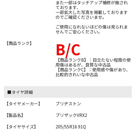
また一部はタッチアップ補修が施され
ております、
一部拡大した写真を掲載しております
のでご確認くださいませ。
ご使用になれないほどの傷は見られま
せんでご安心ください。
B/C
【商品ランク】
【商品ランクB】：目立たない程度の使
用傷はあるが、良質な中古品
【商品ランクC】：使用感や傷があり、
比較的きれいな中古品
■タイヤ詳細
【タイヤメーカー】
ブリヂストン
【製品名】
ブリザックVRX2
【タイヤサイズ】
205/55R16 91Q