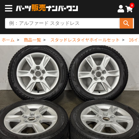
0
ホーム
商品一覧
スタッドレスタイヤホイールセット
16