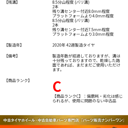
【残溝】
8.5分山程度 (バリ溝)
2本
残り溝センター付近8.0ｍｍ程度
プラットフォームより4.0ｍｍ程度
8.5分山程度 (バリ溝)
2本
残り溝センター付近7.5ｍｍ程度
プラットフォームより3.0ｍｍ程度
【製造年】
2020年 42週製造タイヤ
【備考】
製造年数が経過しておりますが、溝は
十分残っておりますので、乾燥した路
面であれば、まだまだご使用いただけ
ます。
C
【商品ランク】
【商品ランクC】：偏磨耗・劣化は感じ
られるが、使用に問題のない中古品