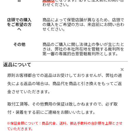
わせください。
店頭での購入
商品によって保管店舗が異なるため、店頭で
をご希望の方
の購入をご希望の方は、来店前にお問い合わ
へ
せください。
その他
商品のご購入に関し法律上の争いが生じたと
きは、弊社の本社所在地を管轄する裁判所を
第一審の専属的合意管轄裁判所とします。
返品について
原則お客様都合での返品はお受けしておりませんが、弊社の過
失による返品の場合は、商品代を商品と引き換えをもってご返
金させていただきます。
取付工賃等、その他費用の保証は致しかねますので、必ず取
付・装着をする前にご連絡をお願いいたします。
※保証金額について：商品代金、送料、振込手数料の合計額を上限とさせ
ていただきます。