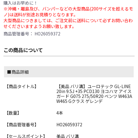
購入はお早めに！
※沖縄・離島及び、バンパーなどの大型商品(200サイズを超えるモ
ノ)は送料が別途お見積りとなります。
大型商品につきましては、ご注文前に送料について必ずお問い合わ
せくださいますようお願い致します。
商品管理番号：
HO26059372
この商品について
■商品詳細
【商品タイトル】
【美品 バリ溝】ユーロテック GL-LINE
20in 9.5J +35 PCD130 ヨコハマ アイス
ガード G075 275/50R20 ベンツ W463A
W465 Gクラス ゲレンデ
【数量】
4本
【商品管理番号】
HO26059372
【セールスポイント】
美品 バリ溝