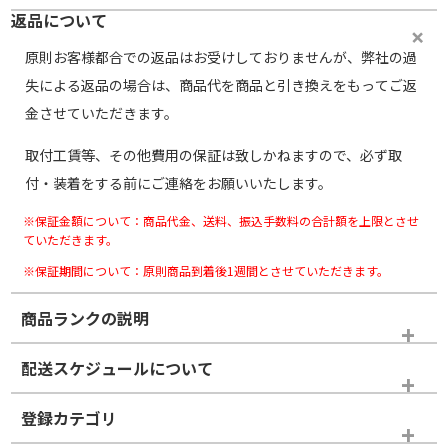
返品について
原則お客様都合での返品はお受けしておりませんが、弊社の過
失による返品の場合は、商品代を商品と引き換えをもってご返
金させていただきます。
取付工賃等、その他費用の保証は致しかねますので、必ず取
付・装着をする前にご連絡をお願いいたします。
※保証金額について：商品代金、送料、振込手数料の合計額を上限とさせ
ていただきます。
※保証期間について：原則商品到着後1週間とさせていただきます。
商品ランクの説明
※商品ランクは出品者の主観により判断しておりますので、あら
配送スケジュールについて
かじめご了承ください。
登録カテゴリ
ホイールランク
タイヤランク