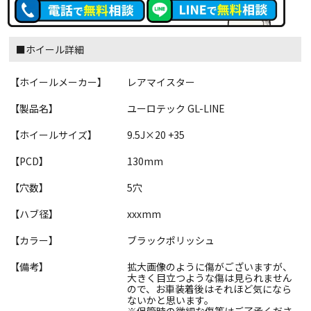
■ホイール詳細
【ホイールメーカー】
レアマイスター
【製品名】
ユーロテック GL-LINE
【ホイールサイズ】
9.5J×20 +35
【PCD】
130mm
【穴数】
5穴
【ハブ径】
xxxmm
【カラー】
ブラックポリッシュ
【備考】
拡大画像のように傷がございますが、
大きく目立つような傷は見られません
ので、お車装着後はそれほど気になら
ないかと思います。