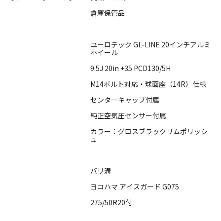
倉庫保管品
ユーロテック GL-LINE 20インチアルミ
ホイール
9.5J 20in +35 PCD130/5H
M14ボルト対応・球面座（14R）仕様
センターキャップ付属
純正空気圧センサー付属
カラー：グロスブラックリムポリッシ
ュ
バリ溝
ヨコハマ アイスガード G075
275/50R20付