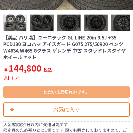
【美品 バリ溝】ユーロテック GL-LINE 20in 9.5J +35
PCD130 ヨコハマ アイスガード G075 275/50R20 ベンツ
W463A W465 Gクラス ゲレンデ 中古 スタッドレスタイヤ
ホイールセット
144,800
￥
税込
送料無料
ただいま品切れ中です。
お気に入り
入金確認後2日以内に発送可能です
限定品のため残りあと1個です 店頭でも販売しておりますので、ご