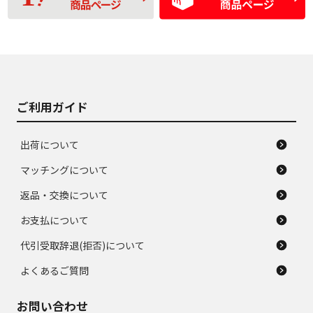
品
の中古品
使用感や大きな傷が
即タイヤ交換レベル
J
J
あり、落ちない汚れ
のタイヤ。ジャンク
がある。ジャンク品
品
ご利用ガイド
出荷について
マッチングについて
返品・交換について
お支払について
代引受取辞退(拒否)について
よくあるご質問
お問い合わせ