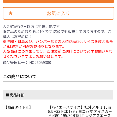
お気に入り
入金確認後2日以内に発送可能です
限定品のため残りあと1個です 店頭でも販売しておりますので、ご
購入はお早めに！
※沖縄・離島及び、バンパーなどの大型商品(200サイズを超えるモ
ノ)は送料が別途お見積りとなります。
大型商品につきましては、ご注文前に送料について必ずお問い合わ
せくださいますようお願い致します。
商品管理番号：
HO26059380
この商品について
■商品詳細
【商品タイトル】
【ハイエースサイズ】社外アルミ 15in
6JJ +33 PCD139.7 ヨコハマ アイスガー
ド iG91 195/80R15 LT レジアスエース