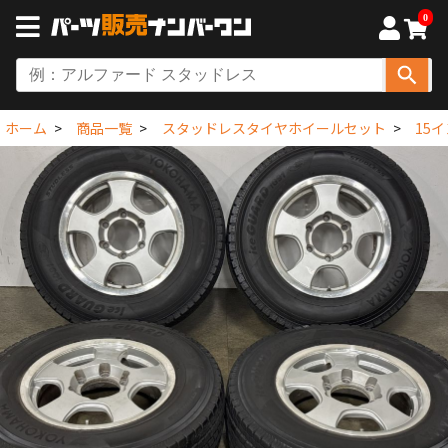
0
ホーム
商品一覧
スタッドレスタイヤホイールセット
15