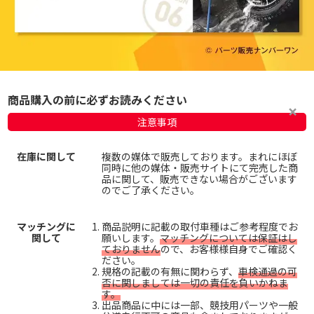
商品購入の前に必ずお読みください
注意事項
在庫に関して
複数の媒体で販売しております。まれにほぼ
同時に他の媒体・販売サイトにて完売した商
品に関して、販売できない場合がございます
のでご了承ください。
マッチングに
商品説明に記載の取付車種はご参考程度でお
関して
願いします。
マッチングについては保証はし
ておりません
ので、お客様様自身でご確認く
ださい。
規格の記載の有無に関わらず、
車検通過の可
否に関しましては一切の責任を負いかねま
す。
出品商品に中には一部、競技用パーツや一般