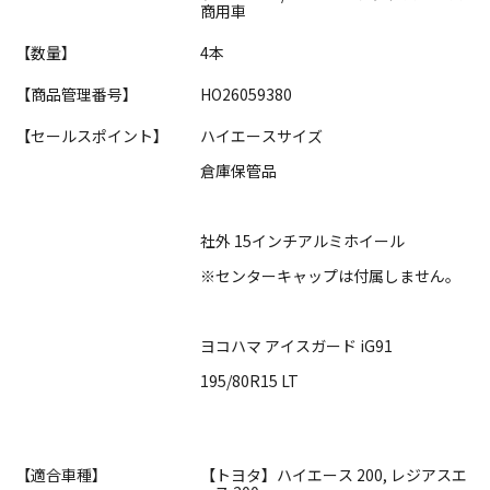
商用車
【数量】
4本
【商品管理番号】
HO26059380
【セールスポイント】
ハイエースサイズ
倉庫保管品
社外 15インチアルミホイール
※センターキャップは付属しません。
ヨコハマ アイスガード iG91
195/80R15 LT
【適合車種】
【トヨタ】ハイエース 200, レジアスエ