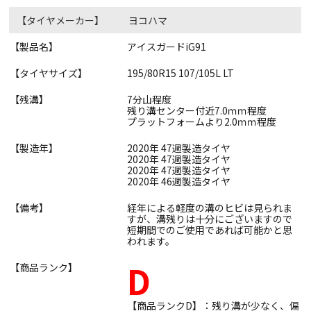
【タイヤメーカー】
ヨコハマ
【製品名】
アイスガードiG91
【タイヤサイズ】
195/80R15 107/105L LT
【残溝】
7分山程度
残り溝センター付近7.0ｍｍ程度
プラットフォームより2.0ｍｍ程度
【製造年】
2020年 47週製造タイヤ
2020年 47週製造タイヤ
2020年 47週製造タイヤ
2020年 46週製造タイヤ
【備考】
経年による軽度の溝のヒビは見られま
すが、溝残りは十分にございますので
短期間でのご使用であれば可能かと思
われます。
D
【商品ランク】
【商品ランクD】：残り溝が少なく、偏