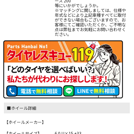
ース 200
等にいかがでしょうか。
※マッチングに関しましては、仕様や
年式などにより上記車種すべてに取付
ができない場合もございますので、お
客様にてご確認いただくか、ご不明な
点は弊社までお気軽にお問い合わせく
ださい。
■ホイール詳細
【ホイールメーカー】
【ホイールサイズ】
6.0JJ×15 +33