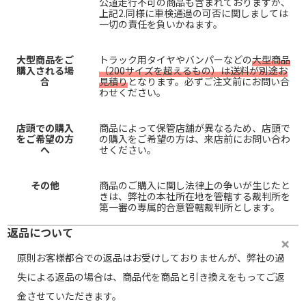
公道走行不可の商品も含まれておりますが、
上記2.同様に車検通過の可否に関しましては
一切の責任を負いかねます。
大型商品をご
トラック用タイヤやバンパーなどの
大型商品
購入される場
（200サイズを超えるもの）は送料が別途お
合
見積り
となります。必ずご注文前にお問い合
わせください。
店頭での購入
商品によって保管店舗が異なるため、店頭で
をご希望の方
の購入をご希望の方は、来店前にお問い合わ
へ
せください。
その他
商品のご購入に関し法律上の争いが生じたと
きは、弊社の本社所在地を管轄する裁判所を
第一審の専属的合意管轄裁判所とします。
返品について
原則お客様都合での返品はお受けしておりませんが、弊社の過
失による返品の場合は、商品代を商品と引き換えをもってご返
金させていただきます。