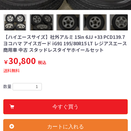
【ハイエースサイズ】社外アルミ 15in 6JJ +33 PCD139.7
ヨコハマ アイスガード iG91 195/80R15 LT レジアスエース
商用車 中古 スタッドレスタイヤホイールセット
30,800
￥
税込
送料無料
数量
今すぐ買う
カートに入れる