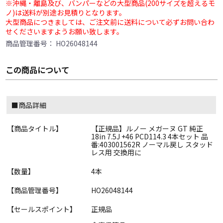
※沖縄・離島及び、バンパーなどの大型商品(200サイズを超えるモ
ノ)は送料が別途お見積りとなります。
大型商品につきましては、ご注文前に送料について必ずお問い合わ
せくださいますようお願い致します。
商品管理番号：
HO26048144
この商品について
■商品詳細
【商品タイトル】
【正規品】ルノー メガーヌ GT 純正
18in 7.5J +46 PCD114.3 4本セット 品
番:403001562R ノーマル戻し スタッド
レス用 交換用に
【数量】
4本
【商品管理番号】
HO26048144
【セールスポイント】
正規品