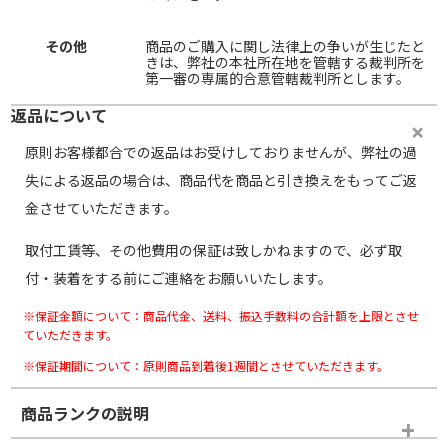
その他
商品のご購入に関し法律上の争いが生じたと
きは、弊社の本社所在地を管轄する裁判所を
第一審の専属的合意管轄裁判所とします。
返品について
原則お客様都合での返品はお受けしておりませんが、弊社の過
失による返品の場合は、商品代を商品と引き換えをもってご返
金させていただきます。
取付工賃等、その他費用の保証は致しかねますので、必ず取
付・装着をする前にご連絡をお願いいたします。
※保証金額について：商品代金、送料、振込手数料の合計額を上限とさせ
ていただきます。
※保証期間について：原則商品到着後1週間とさせていただきます。
商品ランクの説明
※商品ランクは出品者の主観により判断しておりますので、あら