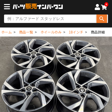
0
ホーム
商品一覧
ホイールのみ
18インチ
商品詳細