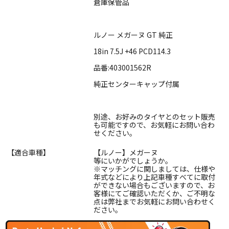
倉庫保管品
ルノー メガーヌ GT 純正
18in 7.5J +46 PCD114.3
品番:403001562R
純正センターキャップ付属
別途、お好みのタイヤとのセット販売
も可能ですので、お気軽にお問い合わ
せください。
【適合車種】
【ルノー】メガーヌ
等にいかがでしょうか。
※マッチングに関しましては、仕様や
年式などにより上記車種すべてに取付
ができない場合もございますので、お
客様にてご確認いただくか、ご不明な
点は弊社までお気軽にお問い合わせく
ださい。