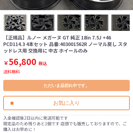
【正規品】ルノー メガーヌ GT 純正 18in 7.5J +46
PCD114.3 4本セット 品番:403001562R ノーマル戻し スタ
ッドレス用 交換用に 中古 ホイールのみ
56,800
￥
税込
送料無料
ただいま品切れ中です。
お気に入り
入金確認後2日以内に発送可能です
限定品のため残りあと1個です 店頭でも販売しておりますので、ご
購入はお早めに！