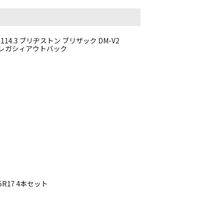
D114.3 ブリヂストン ブリザック DM-V2
X-8 レガシィアウトバック
5R17 4本セット