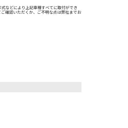
年式などにより上記車種すべてに取付ができ
てご確認いただくか、ご不明な点は弊社までお