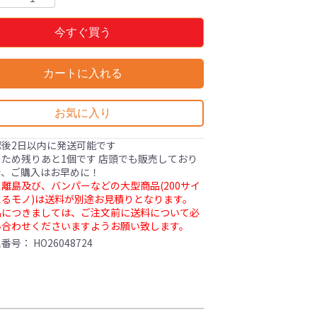
今すぐ買う
カートに入れる
お気に入り
認後2日以内に発送可能です
ため残りあと1個です 店頭でも販売しており
で、ご購入はお早めに！
離島及び、バンパーなどの大型商品(200サイ
るモノ)は送料が別途お見積りとなります。
品につきましては、ご注文前に送料について必
い合わせくださいますようお願い致します。
理番号：
HO26048724