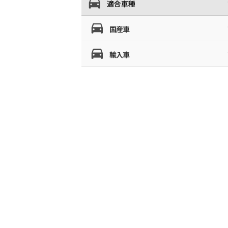
適合車種
国産車
輸入車