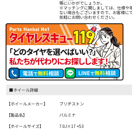
等にいかがでしょうか。
※マッチングに関しましては、仕様や
ない場合もございますので、お客様に
気軽にお問い合わせください。
■ホイール詳細
【ホイールメーカー】
ブリヂストン
【製品名】
バルミナ
【ホイールサイズ】
7.0J×17 +53