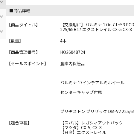
■商品詳細
【商品タイトル】
【交換用に】バルミナ 17in 7J +53 PC
225/65R17 エクストレイル CX-5 C
【数量】
4本
【商品管理番号】
HO26048724
【セールスポイント】
倉庫内保管品
バルミナ 17インチアルミホイール
センターキャップ付属
ブリヂストン ブリザック DM-V2 225/6
【適合車種】
【スバル】レガシィアウトバック
【マツダ】CX-5, CX-8
【日産】エクストレイル