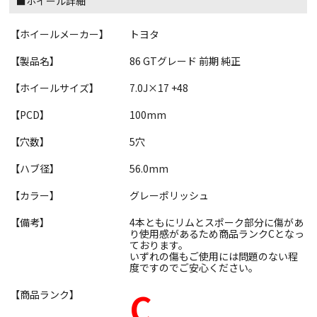
■ホイール詳細
【ホイールメーカー】
トヨタ
【製品名】
86 GTグレード 前期 純正
【ホイールサイズ】
7.0J×17 +48
【PCD】
100mm
【穴数】
5穴
【ハブ径】
56.0mm
【カラー】
グレーポリッシュ
【備考】
4本ともにリムとスポーク部分に傷があ
り使用感があるため商品ランクCとなっ
ております。
いずれの傷もご使用には問題のない程
度ですのでご安心ください。
C
【商品ランク】