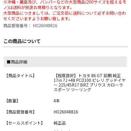
※沖縄・離島及び、バンパーなどの大型商品(200サイズを超えるモ
ノ)は送料が別途お見積りとなります。
大型商品につきましては、ご注文前に送料について必ずお問い合わ
せくださいますようお願い致します。
商品管理番号：
HO26048816
この商品について
■商品詳細
【商品タイトル】
【程度良好】トヨタ 86 GT 前期 純正
17in 7J +48 PCD100 ピレリ グッドイヤ
ー 215/45R17 BRZ プリウス カローラ
スポーツ ツーリング
【数量】
4本
【商品管理番号】
HO26048816
【セールスポイント】
純正品