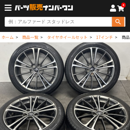
0
ホーム
商品一覧
タイヤホイールセット
17インチ
商品