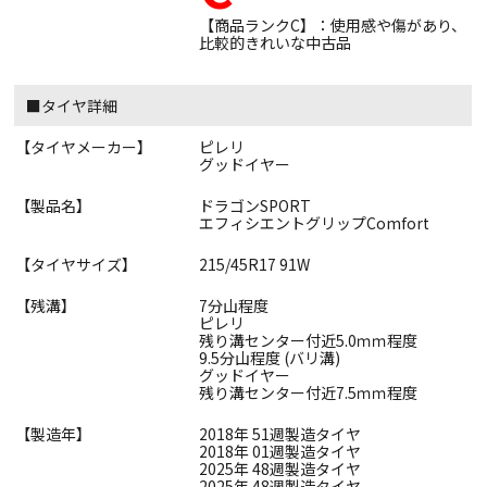
【商品ランクC】：使用感や傷があり、
比較的きれいな中古品
■タイヤ詳細
【タイヤメーカー】
ピレリ
グッドイヤー
【製品名】
ドラゴンSPORT
エフィシエントグリップComfort
【タイヤサイズ】
215/45R17 91W
【残溝】
7分山程度
ピレリ
残り溝センター付近5.0ｍｍ程度
9.5分山程度 (バリ溝)
グッドイヤー
残り溝センター付近7.5ｍｍ程度
【製造年】
2018年 51週製造タイヤ
2018年 01週製造タイヤ
2025年 48週製造タイヤ
2025年 48週製造タイヤ