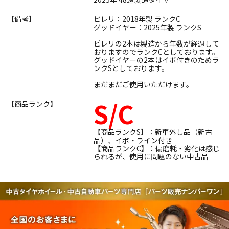
【備考】
ピレリ：2018年製 ランクC
グッドイヤー：2025年製 ランクS
ピレリの2本は製造から年数が経過して
おりますのでランクCとしております。
グッドイヤーの2本はイボ付きのためラ
ンクSとしております。
まだまだご使用いただけます。
S/C
【商品ランク】
【商品ランクS】：新車外し品（新古
品）、イボ・ライン付き
【商品ランクC】：偏磨耗・劣化は感じ
られるが、使用に問題のない中古品