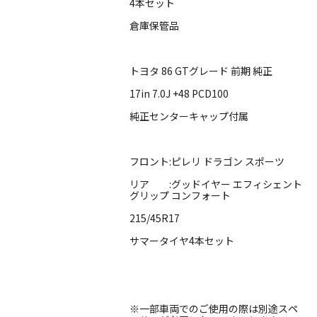
4本セット
倉庫保管品
トヨタ 86 GTグレード 前期 純正
17in 7.0J +48 PCD100
純正センターキャップ付属
フロント:ピレリ ドラゴン スポーツ
リア :グッドイヤー エフィシェント
グリップ コンフォート
215/45R17
サマータイヤ4本セット
※一部車両でのご使用の際は別途スペ