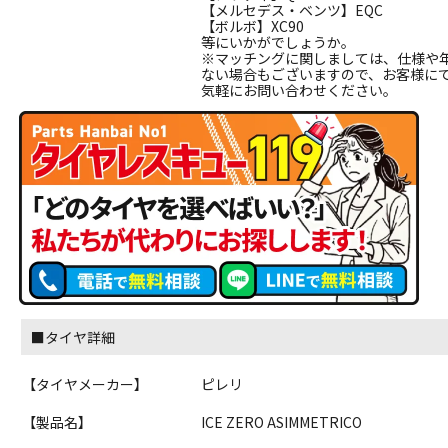
【メルセデス・ベンツ】EQC
【ボルボ】XC90
等にいかがでしょうか。
※マッチングに関しましては、仕様や
ない場合もございますので、お客様に
気軽にお問い合わせください。
■タイヤ詳細
【タイヤメーカー】
ピレリ
【製品名】
ICE ZERO ASIMMETRICO