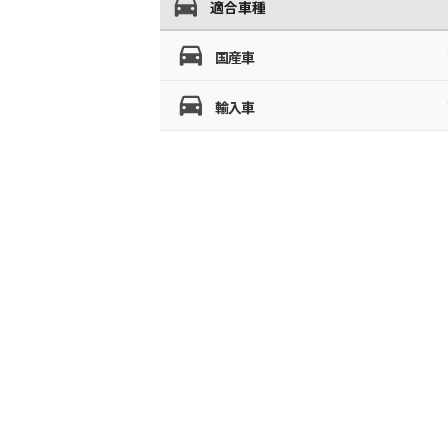
適合車種
国産車
輸入車