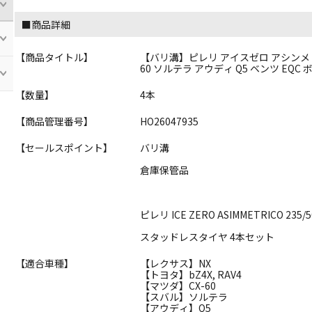
■商品詳細
【商品タイトル】
【バリ溝】ピレリ アイスゼロ アシンメトリコ 2
60 ソルテラ アウディ Q5 ベンツ EQC ボ
【数量】
4本
【商品管理番号】
HO26047935
【セールスポイント】
バリ溝
倉庫保管品
ピレリ ICE ZERO ASIMMETRICO 235/
スタッドレスタイヤ 4本セット
【適合車種】
【レクサス】NX
【トヨタ】bZ4X, RAV4
【マツダ】CX-60
【スバル】ソルテラ
【アウディ】Q5