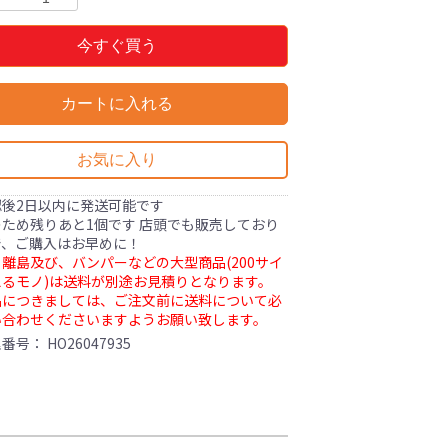
今すぐ買う
カートに入れる
お気に入り
認後2日以内に発送可能です
ため残りあと1個です 店頭でも販売しており
で、ご購入はお早めに！
離島及び、バンパーなどの大型商品(200サイ
るモノ)は送料が別途お見積りとなります。
品につきましては、ご注文前に送料について必
い合わせくださいますようお願い致します。
理番号：
HO26047935