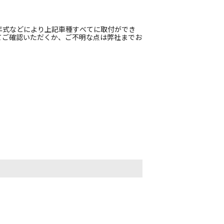
年式などにより上記車種すべてに取付ができ
てご確認いただくか、ご不明な点は弊社までお