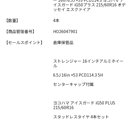
イスガード iG50プラス 215/60R16 オデ
ッセイ エスクァイア
【数量】
4本
【商品管理番号】
HO26047901
【セールスポイント】
倉庫保管品
ストレンジャー 16インチアルミホイー
ル
6.5J 16in +53 PCD114.3 5H
センターキャップ付属
ヨコハマ アイスガード iG50 PLUS
215/60R16
スタッドレスタイヤ 4本セット