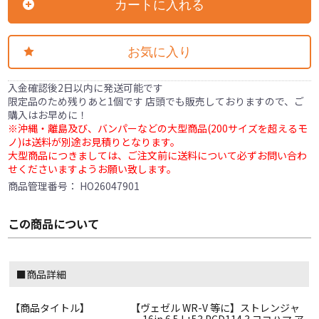
カートに入れる
お気に入り
入金確認後2日以内に発送可能です
限定品のため残りあと1個です 店頭でも販売しておりますので、ご
購入はお早めに！
※沖縄・離島及び、バンパーなどの大型商品(200サイズを超えるモ
ノ)は送料が別途お見積りとなります。
大型商品につきましては、ご注文前に送料について必ずお問い合わ
せくださいますようお願い致します。
商品管理番号：
HO26047901
この商品について
■商品詳細
【商品タイトル】
【ヴェゼル WR-V 等に】ストレンジャ
ー 16in 6.5J +53 PCD114.3 ヨコハマ ア