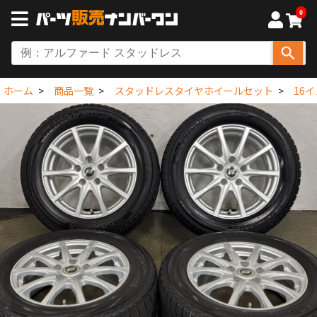
0
ホーム
商品一覧
スタッドレスタイヤホイールセット
16