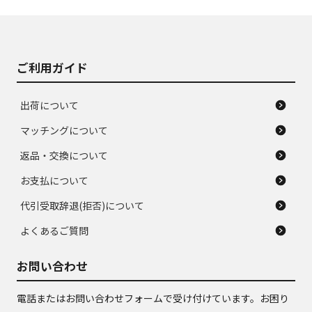
J
J
あり、落ちない汚れ
のタイヤ。ジャンク
がある。ジャンク品
品
ご利用ガイド
出荷について
マッチングについて
返品・交換について
お支払について
代引受取辞退(拒否)について
よくあるご質問
お問い合わせ
電話またはお問い合わせフォームで受け付けています。お困り