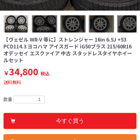
【ヴェゼル WR-V 等に】ストレンジャー 16in 6.5J +53
PCD114.3 ヨコハマ アイスガード iG50プラス 215/60R16
オデッセイ エスクァイア 中古 スタッドレスタイヤホイー
ルセット
34,800
￥
税込
送料無料
数量
今すぐ買う