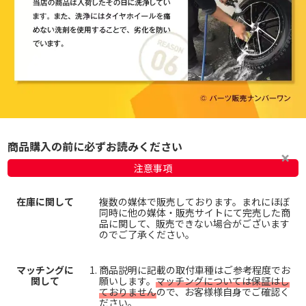
商品購入の前に必ずお読みください
注意事項
在庫に関して
複数の媒体で販売しております。まれにほぼ
同時に他の媒体・販売サイトにて完売した商
品に関して、販売できない場合がございます
のでご了承ください。
マッチングに
商品説明に記載の取付車種はご参考程度でお
関して
願いします。
マッチングについては保証はし
ておりません
ので、お客様様自身でご確認く
ださい。