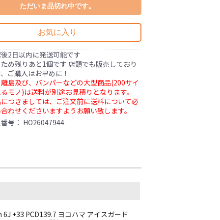
ただいま品切れ中です。
お気に入り
認後2日以内に発送可能です
ため残りあと1個です 店頭でも販売しており
で、ご購入はお早めに！
離島及び、バンパーなどの大型商品(200サイ
るモノ)は送料が別途お見積りとなります。
品につきましては、ご注文前に送料について必
い合わせくださいますようお願い致します。
理番号：
HO26047944
n 6J +33 PCD139.7 ヨコハマ アイスガード