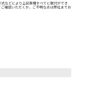
年式などにより上記車種すべてに取付ができ
てご確認いただくか、ご不明な点は弊社までお