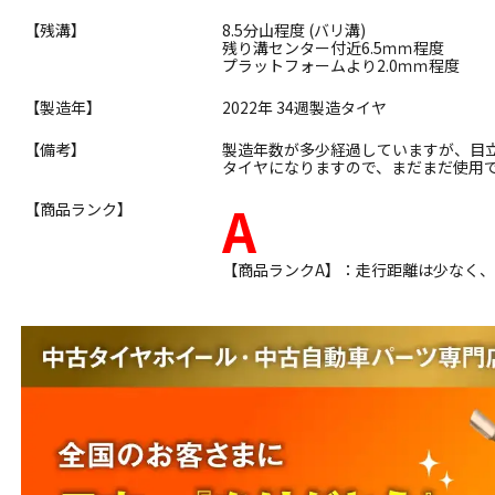
【残溝】
8.5分山程度 (バリ溝)
残り溝センター付近6.5ｍｍ程度
プラットフォームより2.0ｍｍ程度
【製造年】
2022年 34週製造タイヤ
【備考】
製造年数が多少経過していますが、目
タイヤになりますので、まだまだ使用
A
【商品ランク】
【商品ランクA】：走行距離は少なく