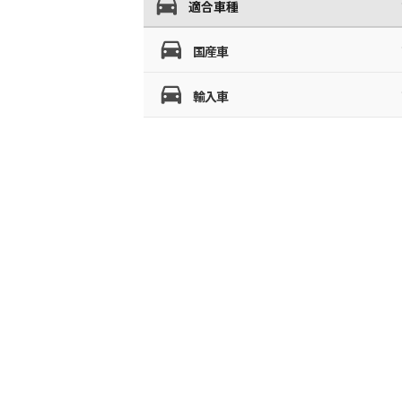
適合車種
国産車
輸入車