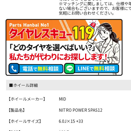
※マッチングに関しましては、仕様や
ない場合もございますので、お客様に
気軽にお問い合わせください。
■ホイール詳細
【ホイールメーカー】
MID
【製品名】
NITRO POWER SPAS12
【ホイールサイズ】
6.0J×15 +33