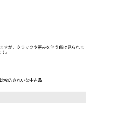
れますが、クラックや歪みを伴う傷は見られま
ます。
、比較的きれいな中古品