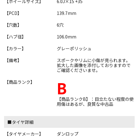
【ホイールサイズ】
6.0J×15 +35
【PCD】
139.7mm
【穴数】
6穴
【ハブ径】
106.0mm
【カラー】
グレーポリッシュ
【備考】
スポークやリムに小傷が見られます。
拡大した画像を添付しておりますので
ご確認くださいませ。
B
【商品ランク】
【商品ランクB】：目立たない程度の使
用傷はあるが、良質な中古品
■タイヤ詳細
【タイヤメーカー】
ダンロップ