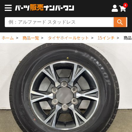
0
ホーム
商品一覧
タイヤホイールセット
15インチ
商品