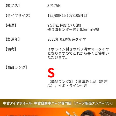
【製品名】
SP175N
【タイヤサイズ】
195/80R15 107/105N LT
【残溝】
9.5分山程度 (バリ溝)
残り溝センター付近8.5ｍｍ程度
【製造年】
2022年 03週製造タイヤ
【備考】
イボライン付きのバリ溝サマータイヤ
となりますのでこれから長くご使用い
ただけます。
S
【商品ランク】
【商品ランクS】：新車外し品（新古
品）、イボ・ライン付き