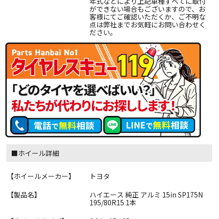
年式などにより上記車種すべてに取付
ができない場合もございますので、お
客様にてご確認いただくか、ご不明な
点は弊社までお気軽にお問い合わせく
ださい。
■ホイール詳細
【ホイールメーカー】
トヨタ
【製品名】
ハイエース 純正 アルミ 15in SP175N
195/80R15 1本