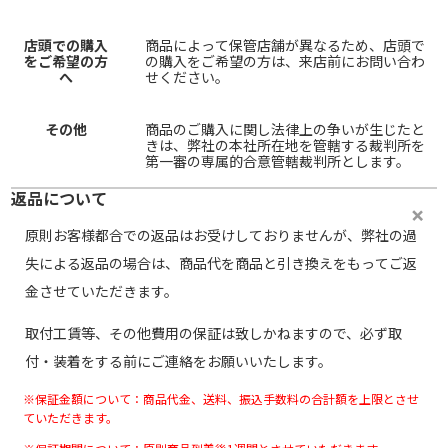
店頭での購入
商品によって保管店舗が異なるため、店頭で
をご希望の方
の購入をご希望の方は、来店前にお問い合わ
へ
せください。
その他
商品のご購入に関し法律上の争いが生じたと
きは、弊社の本社所在地を管轄する裁判所を
第一審の専属的合意管轄裁判所とします。
返品について
原則お客様都合での返品はお受けしておりませんが、弊社の過
失による返品の場合は、商品代を商品と引き換えをもってご返
金させていただきます。
取付工賃等、その他費用の保証は致しかねますので、必ず取
付・装着をする前にご連絡をお願いいたします。
※保証金額について：商品代金、送料、振込手数料の合計額を上限とさせ
ていただきます。