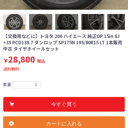
【交換用などに】トヨタ 200 ハイエース 純正OP 15in 6J
+35 PCD139.7 ダンロップ SP175N 195/80R15 LT 1本販売
中古 タイヤホイールセット
28,800
￥
税込
送料無料
数量
今すぐ買う
カートに入れる