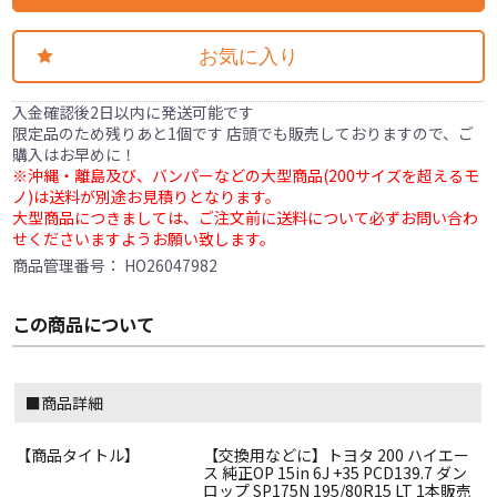
お気に入り
入金確認後2日以内に発送可能です
限定品のため残りあと1個です 店頭でも販売しておりますので、ご
購入はお早めに！
※沖縄・離島及び、バンパーなどの大型商品(200サイズを超えるモ
ノ)は送料が別途お見積りとなります。
大型商品につきましては、ご注文前に送料について必ずお問い合わ
せくださいますようお願い致します。
商品管理番号：
HO26047982
この商品について
■商品詳細
【商品タイトル】
【交換用などに】トヨタ 200 ハイエー
ス 純正OP 15in 6J +35 PCD139.7 ダン
ロップ SP175N 195/80R15 LT 1本販売