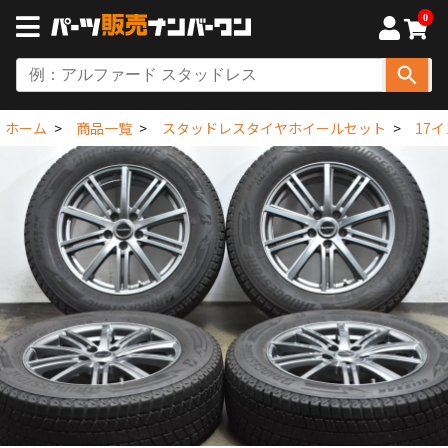
0
ホーム
商品一覧
スタッドレスタイヤホイールセット
17