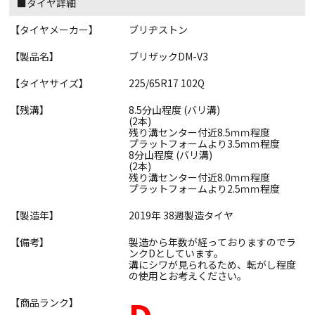
■タイヤ詳細
【タイヤメーカー】
ブリヂストン
【製品名】
ブリザックDM-V3
【タイヤサイズ】
225/65R17 102Q
【残溝】
8.5分山程度 (バリ溝)
(2本)
残り溝センター付近8.5ｍｍ程度
プラットフォームより3.5ｍｍ程度
8分山程度 (バリ溝)
(2本)
残り溝センター付近8.0ｍｍ程度
プラットフォームより2.5ｍｍ程度
【製造年】
2019年 38週製造タイヤ
【備考】
製造から年数が経っておりますのでラ
ンクDとしています。
溝にシワが見られるため、転がし程度
の使用とお考えください。
【商品ランク】