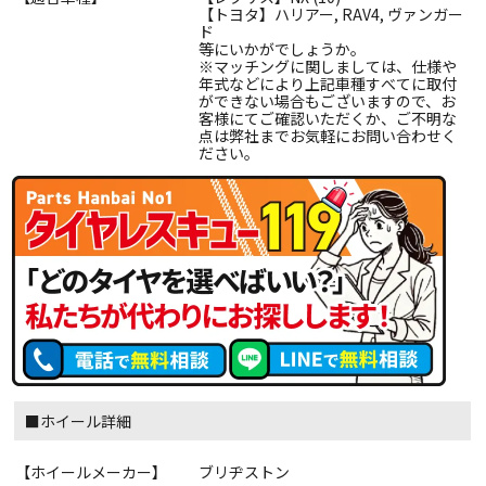
【トヨタ】ハリアー, RAV4, ヴァンガー
ド
等にいかがでしょうか。
※マッチングに関しましては、仕様や
年式などにより上記車種すべてに取付
ができない場合もございますので、お
客様にてご確認いただくか、ご不明な
点は弊社までお気軽にお問い合わせく
ださい。
■ホイール詳細
【ホイールメーカー】
ブリヂストン