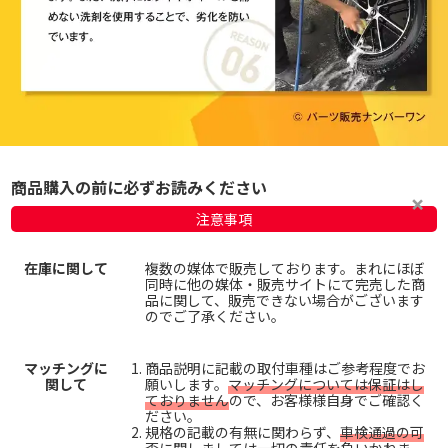
商品購入の前に必ずお読みください
注意事項
在庫に関して
複数の媒体で販売しております。まれにほぼ
同時に他の媒体・販売サイトにて完売した商
品に関して、販売できない場合がございます
のでご了承ください。
マッチングに
商品説明に記載の取付車種はご参考程度でお
関して
願いします。
マッチングについては保証はし
ておりません
ので、お客様様自身でご確認く
ださい。
規格の記載の有無に関わらず、
車検通過の可