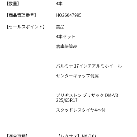
【数量】
4本
【商品管理番号】
HO26047995
【セールスポイント】
美品
4本セット
倉庫保管品
バルミナ 17インチアルミホイール
センターキャップ付属
ブリヂストン ブリザック DM-V3
225/65R17
スタッドレスタイヤ4本付
【適合車種】
【レクサス】NX (10)