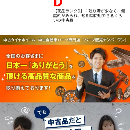
D
【商品ランクD】：残り溝が少なく、偏
磨耗がみられ、短期間使用できるくら
いの中古品