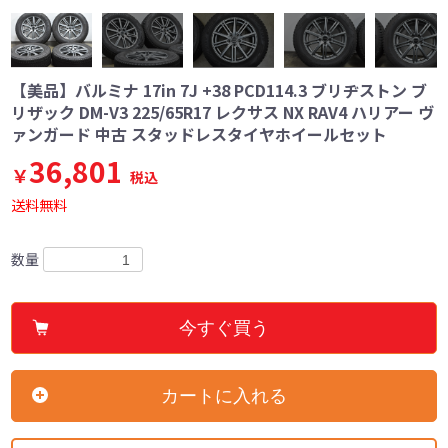
【美品】バルミナ 17in 7J +38 PCD114.3 ブリヂストン ブ
リザック DM-V3 225/65R17 レクサス NX RAV4 ハリアー ヴ
ァンガード 中古 スタッドレスタイヤホイールセット
36,801
￥
税込
送料無料
数量
今すぐ買う
カートに入れる