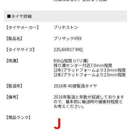
■タイヤ詳細
【タイヤメーカー】
ブリヂストン
【製品名】
ブリザックVRX
【タイヤサイズ】
225/60R17 99Q
【残溝】
8分山程度 (バリ溝)
残り溝センター付近7.0ｍｍ程度
(2本)プラットフォームより3.0ｍｍ程度
(2本)プラットフォームより2.5ｍｍ程度
【製造年】
2016年 40週製造タイヤ
【備考】
2016年製造と年数が経過しております
ので、基本的に輸送時の緩衝材程度と
お考えください。
J
【商品ランク】