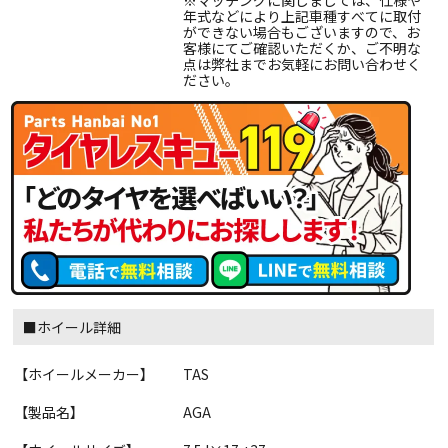
※マッチングに関しましては、仕様や
年式などにより上記車種すべてに取付
ができない場合もございますので、お
客様にてご確認いただくか、ご不明な
点は弊社までお気軽にお問い合わせく
ださい。
■ホイール詳細
【ホイールメーカー】
TAS
【製品名】
AGA