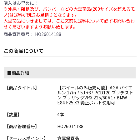
購入はお早めに！
※沖縄・離島及び、バンパーなどの大型商品(200サイズを超えるモ
ノ)は送料が別途お見積りとなります。
大型商品につきましては、ご注文前に送料について必ずお問い合わ
せくださいますようお願い致します。
商品管理番号：
HO26014188
この商品について
■商品詳細
【商品タイトル】
【ホイールのみ販売可能】AGA バイエ
ルン 17in 7.5J +37 PCD120 ブリヂスト
ン ブリザックVRX 225/60R17 BMW
E84 F25 X3 純正ボルト使用可
【数量】
4本
【商品管理番号】
HO26014188
【セールスポイント】
倉庫保管品