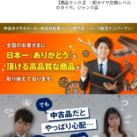
【商品ランクJ】：即タイヤ交換レベル
のタイヤ。ジャンク品