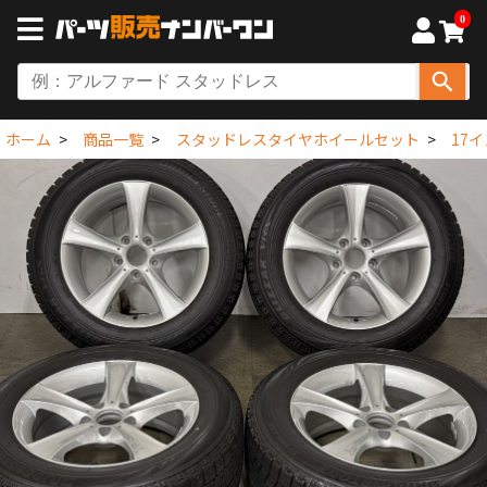
0
ホーム
商品一覧
スタッドレスタイヤホイールセット
17