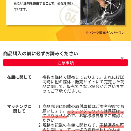
商品購入の前に必ずお読みください
注意事項
在庫に関して
複数の媒体で販売しております。まれにほぼ
同時に他の媒体・販売サイトにて完売した商
品に関して、販売できない場合がございます
のでご了承ください。
マッチングに
商品説明に記載の取付車種はご参考程度でお
関して
願いします。
マッチングについては保証はし
ておりません
ので、お客様様自身でご確認く
ださい。
規格の記載の有無に関わらず、
車検通過の可
否に関しましては一切の責任を負いかねま