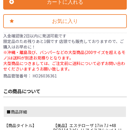
カートに入れる
お気に入り
入金確認後2日以内に発送可能です
限定品のため残りあと1個です 店頭でも販売しておりますので、ご
購入はお早めに！
※沖縄・離島及び、バンパーなどの大型商品(200サイズを超えるモ
ノ)は送料が別途お見積りとなります。
大型商品につきましては、ご注文前に送料について必ずお問い合わ
せくださいますようお願い致します。
商品管理番号：
HO26036361
この商品について
■商品詳細
【商品タイトル】
【美品】エステローザ 17in 7J +48
PCD114.3 ピレリ アイスアシンメトリ