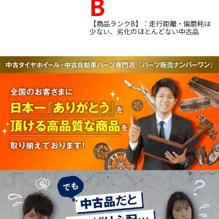
B
【商品ランクB】：走行距離・偏磨耗は
少ない、劣化のほとんどない中古品