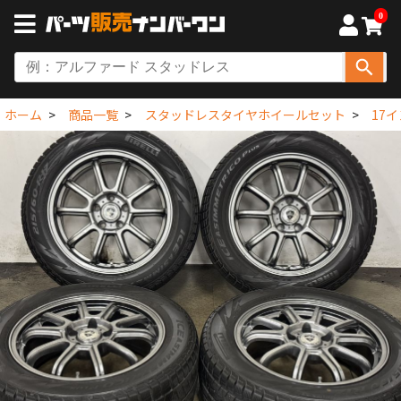
0
ホーム
商品一覧
スタッドレスタイヤホイールセット
17