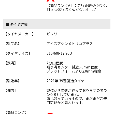
【商品ランクA】：走行距離が少なく、
目立つ傷もほとんどない中古品
■タイヤ詳細
【タイヤメーカー】
ピレリ
【製品名】
アイスアシンメトリコプラス
【タイヤサイズ】
215/60R17 96Q
【残溝】
7分山程度
残り溝センター付近6.0ｍｍ程度
プラットフォームより2.0ｍｍ程度
【製造年】
2021年 39週製造タイヤ
【備考】
製造から年数が経っておりますのでラ
ンクBとしています。
溝は残っていますので、まだまだご使
用可能かと思われます。
【商品ランク】