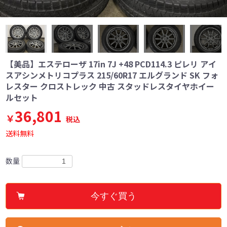
【美品】エステローザ 17in 7J +48 PCD114.3 ピレリ アイ
スアシンメトリコプラス 215/60R17 エルグランド SK フォ
レスター クロストレック 中古 スタッドレスタイヤホイー
ルセット
36,801
￥
税込
送料無料
数量
今すぐ買う