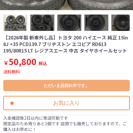
【2026年製 新車外し品】トヨタ 200 ハイエース 純正 15in
6J +35 PCD139.7 ブリヂストン エコピア RD613
195/80R15 LT レジアスエース 中古 タイヤホイールセット
50,800
￥
税込
送料無料
ただいま品切れ中です。
お気に入り
入金確認後2日以内に発送可能です
限定品のため残りあと1個です 店頭でも販売しておりますので、ご
購入はお早めに！