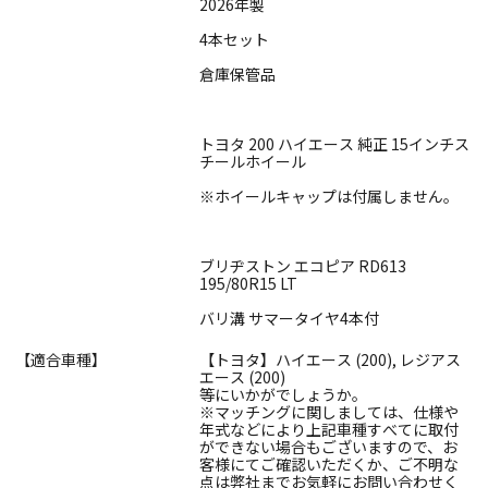
2026年製
4本セット
倉庫保管品
トヨタ 200 ハイエース 純正 15インチス
チールホイール
※ホイールキャップは付属しません。
ブリヂストン エコピア RD613
195/80R15 LT
バリ溝 サマータイヤ4本付
【適合車種】
【トヨタ】ハイエース (200), レジアス
エース (200)
等にいかがでしょうか。
※マッチングに関しましては、仕様や
年式などにより上記車種すべてに取付
ができない場合もございますので、お
客様にてご確認いただくか、ご不明な
点は弊社までお気軽にお問い合わせく