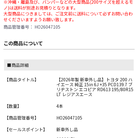
※沖縄・離島及び、バンパーなどの大型商品(200サイズを超えるモ
ノ)は送料が別途お見積りとなります。
大型商品につきましては、ご注文前に送料について必ずお問い合わ
せくださいますようお願い致します。
商品管理番号：
HO26047105
この商品について
■商品詳細
【商品タイトル】
【2026年製 新車外し品】トヨタ 200 ハ
イエース 純正 15in 6J +35 PCD139.7 ブ
リヂストン エコピア RD613 195/80R15
LT レジアスエース
【数量】
4本
【商品管理番号】
HO26047105
【セールスポイント】
新車外し品