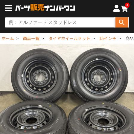
0
ホーム
商品一覧
タイヤホイールセット
15インチ
商品