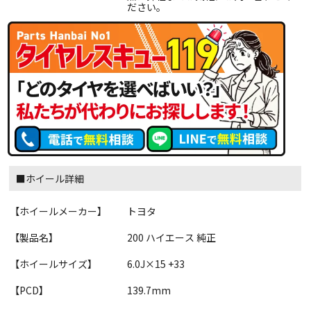
ださい。
■ホイール詳細
【ホイールメーカー】
トヨタ
【製品名】
200 ハイエース 純正
【ホイールサイズ】
6.0J×15 +33
【PCD】
139.7mm