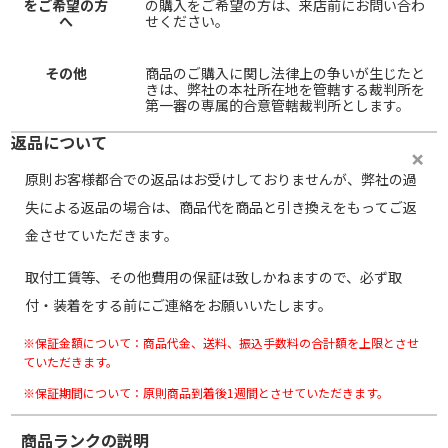
をご希望の方
の購入をご希望の方は、来店前にお問い合わ
へ
せください。
その他
商品のご購入に関し法律上の争いが生じたと
きは、弊社の本社所在地を管轄する裁判所を
第一審の専属的合意管轄裁判所とします。
返品について
原則お客様都合での返品はお受けしておりませんが、弊社の過
失による返品の場合は、商品代を商品と引き換えをもってご返
金させていただきます。
取付工賃等、その他費用の保証は致しかねますので、必ず取
付・装着をする前にご連絡をお願いいたします。
※保証金額について：商品代金、送料、振込手数料の合計額を上限とさせ
ていただきます。
※保証期間について：原則商品到着後1週間とさせていただきます。
商品ランクの説明