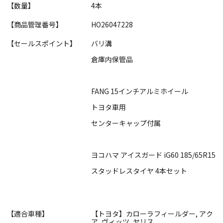
【数量】
4本
【商品管理番号】
HO26047228
【セールスポイント】
バリ溝
倉庫内保管品
FANG 15インチアルミホイール
トヨタ車用
センターキャップ付属
ヨコハマ アイスガード iG60 185/65R15
スタッドレスタイヤ 4本セット
【適合車種】
【トヨタ】カローラフィールダー, アク
ア, ヴィッツ, ヤリス