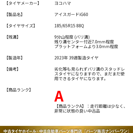
【タイヤメーカー】
ヨコハマ
【製品名】
アイスガードiG60
【タイヤサイズ】
185/65R15 88Q
【残溝】
9分山程度 (バリ溝)
残り溝センター付近7.0ｍｍ程度
プラットフォームより3.0ｍｍ程度
【製造年】
2023年 39週製造タイヤ
【備考】
劣化等も見られずバリ溝のスタッドレ
スタイヤになりますので、まだまだ使
用できるタイヤになります。
A
【商品ランク】
【商品ランクA】：走行距離は少なく、
非常に状態の良い中古品