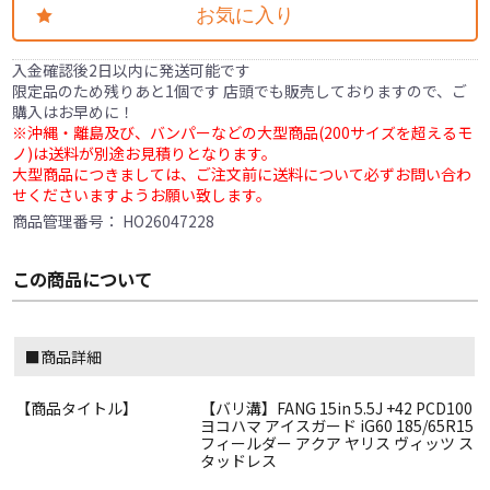
お気に入り
入金確認後2日以内に発送可能です
限定品のため残りあと1個です 店頭でも販売しておりますので、ご
購入はお早めに！
※沖縄・離島及び、バンパーなどの大型商品(200サイズを超えるモ
ノ)は送料が別途お見積りとなります。
大型商品につきましては、ご注文前に送料について必ずお問い合わ
せくださいますようお願い致します。
商品管理番号：
HO26047228
この商品について
■商品詳細
【商品タイトル】
【バリ溝】FANG 15in 5.5J +42 PCD100
ヨコハマ アイスガード iG60 185/65R15
フィールダー アクア ヤリス ヴィッツ ス
タッドレス