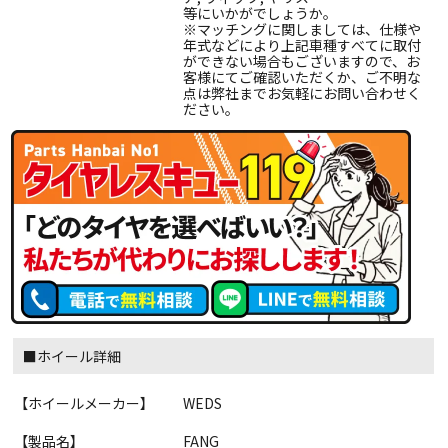
等にいかがでしょうか。
※マッチングに関しましては、仕様や
年式などにより上記車種すべてに取付
ができない場合もございますので、お
客様にてご確認いただくか、ご不明な
点は弊社までお気軽にお問い合わせく
ださい。
■ホイール詳細
【ホイールメーカー】
WEDS
【製品名】
FANG