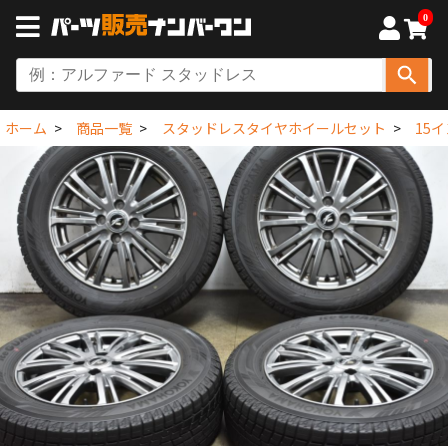
0
ホーム
商品一覧
スタッドレスタイヤホイールセット
15