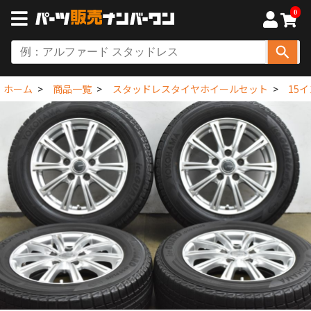
0
ホーム
商品一覧
スタッドレスタイヤホイールセット
15