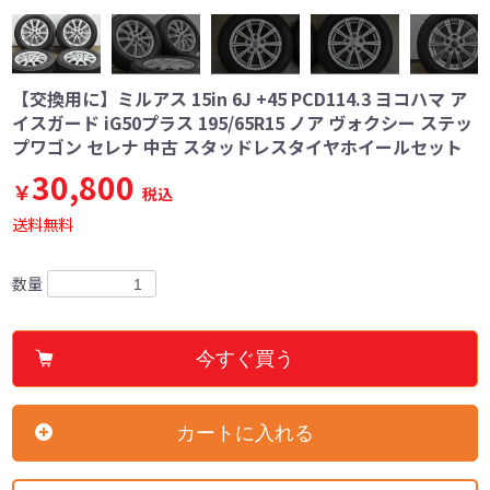
【交換用に】ミルアス 15in 6J +45 PCD114.3 ヨコハマ ア
イスガード iG50プラス 195/65R15 ノア ヴォクシー ステッ
プワゴン セレナ 中古 スタッドレスタイヤホイールセット
30,800
￥
税込
送料無料
数量
今すぐ買う
カートに入れる