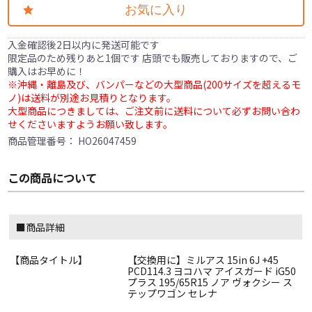
お気に入り
入金確認後2日以内に発送可能です
限定品のため残りあと1個です 店頭でも販売しておりますので、ご
購入はお早めに！
※沖縄・離島及び、バンパーなどの大型商品(200サイズを超えるモ
ノ)は送料が別途お見積りとなります。
大型商品につきましては、ご注文前に送料について必ずお問い合わ
せくださいますようお願い致します。
商品管理番号：
HO26047459
この商品について
■商品詳細
【商品タイトル】
【交換用に】ミルアス 15in 6J +45
PCD114.3 ヨコハマ アイスガード iG50
プラス 195/65R15 ノア ヴォクシー ス
テップワゴン セレナ