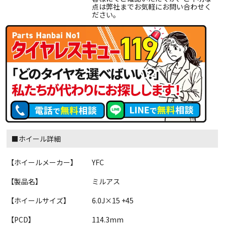
点は弊社までお気軽にお問い合わせく
ださい。
■ホイール詳細
【ホイールメーカー】
YFC
【製品名】
ミルアス
【ホイールサイズ】
6.0J×15 +45
【PCD】
114.3mm