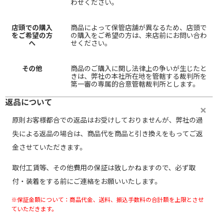
わせください。
店頭での購入
商品によって保管店舗が異なるため、店頭で
をご希望の方
の購入をご希望の方は、来店前にお問い合わ
へ
せください。
その他
商品のご購入に関し法律上の争いが生じたと
きは、弊社の本社所在地を管轄する裁判所を
第一審の専属的合意管轄裁判所とします。
返品について
原則お客様都合での返品はお受けしておりませんが、弊社の過
失による返品の場合は、商品代を商品と引き換えをもってご返
金させていただきます。
取付工賃等、その他費用の保証は致しかねますので、必ず取
付・装着をする前にご連絡をお願いいたします。
※保証金額について：商品代金、送料、振込手数料の合計額を上限とさせ
ていただきます。