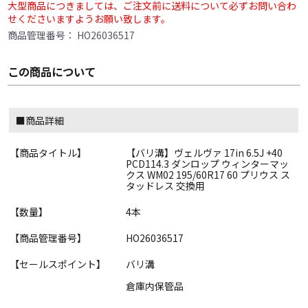
大型商品につきましては、ご注文前に送料について必ずお問い合わ
せくださいますようお願い致します。
商品管理番号：
HO26036517
この商品について
■商品詳細
【商品タイトル】
【バリ溝】ヴェルヴァ 17in 6.5J +40
PCD114.3 ダンロップ ウィンターマッ
クス WM02 195/60R17 60 プリウス ス
タッドレス 交換用
【数量】
4本
【商品管理番号】
HO26036517
【セールスポイント】
バリ溝
倉庫内保管品