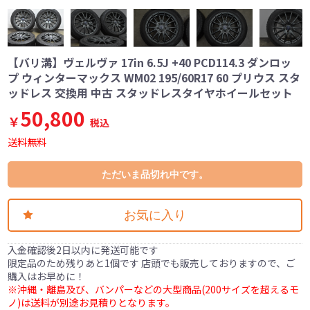
【バリ溝】ヴェルヴァ 17in 6.5J +40 PCD114.3 ダンロッ
プ ウィンターマックス WM02 195/60R17 60 プリウス スタ
ッドレス 交換用 中古 スタッドレスタイヤホイールセット
50,800
￥
税込
送料無料
ただいま品切れ中です。
お気に入り
入金確認後2日以内に発送可能です
限定品のため残りあと1個です 店頭でも販売しておりますので、ご
購入はお早めに！
※沖縄・離島及び、バンパーなどの大型商品(200サイズを超えるモ
ノ)は送料が別途お見積りとなります。