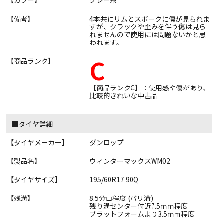
【備考】
4本共にリムとスポークに傷が見られま
すが、クラックや歪みを伴う傷は見ら
れませんので使用には問題ないかと思
われます。
C
【商品ランク】
【商品ランクC】：使用感や傷があり、
比較的きれいな中古品
■タイヤ詳細
【タイヤメーカー】
ダンロップ
【製品名】
ウィンターマックスWM02
【タイヤサイズ】
195/60R17 90Q
【残溝】
8.5分山程度 (バリ溝)
残り溝センター付近7.5ｍｍ程度
プラットフォームより3.5ｍｍ程度