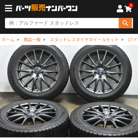
0
ホーム
商品一覧
スタッドレスタイヤホイールセット
17