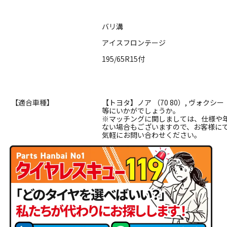
バリ溝
アイスフロンテージ
195/65R15付
【適合車種】
【トヨタ】ノア （70 80）, ヴォクシー 
等にいかがでしょうか。
※マッチングに関しましては、仕様や
ない場合もございますので、お客様に
気軽にお問い合わせください。