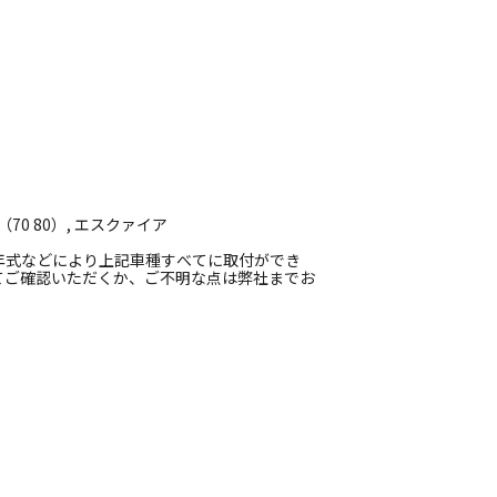
（70 80）, エスクァイア
年式などにより上記車種すべてに取付ができ
てご確認いただくか、ご不明な点は弊社までお