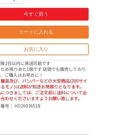
今すぐ買う
カートに入れる
お気に入り
認後2日以内に発送可能です
ため残りあと1個です 店頭でも販売しており
で、ご購入はお早めに！
離島及び、バンパーなどの大型商品(200サイ
るモノ)は送料が別途お見積りとなります。
品につきましては、ご注文前に送料について必
い合わせくださいますようお願い致します。
理番号：
HO26036518