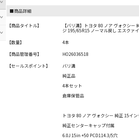
■商品詳細
【商品タイトル】
【バリ溝】トヨタ 80 ノア ヴォクシー 純正 
ジ 195/65R15 ノーマル戻し エスクァ
【数量】
4本
【商品管理番号】
HO26036518
【セールスポイント】
バリ溝
純正品
4本セット
倉庫保管品
トヨタ 80 ノア ヴォクシー 純正 15
純正センターキャップ付属
6.0J 15in +50 PCD114.3/5穴