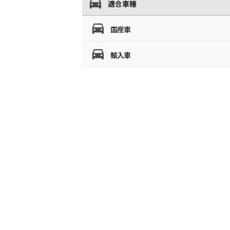
適合車種
国産車
輸入車