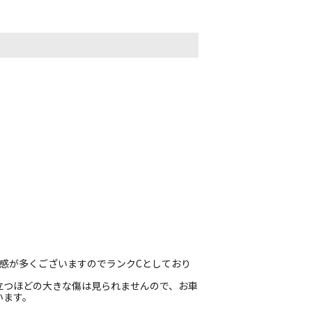
感が多くございますのでランクCとしており
立つほどの大きな傷は見られませんので、お車
います。