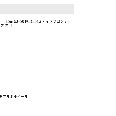
15in 6J+50 PCD114.3 アイスフロンテー
イア 流用
インチアルミホイール