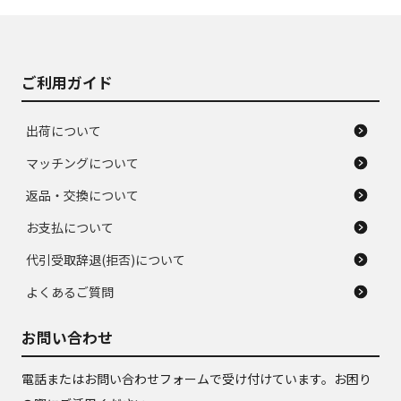
J
J
あり、落ちない汚れ
のタイヤ。ジャンク
がある。ジャンク品
品
ご利用ガイド
出荷について
マッチングについて
返品・交換について
お支払について
代引受取辞退(拒否)について
よくあるご質問
お問い合わせ
電話またはお問い合わせフォームで受け付けています。お困り