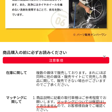
商品購入の前に必ずお読みください
注意事項
在庫に関して
複数の媒体で販売しております。まれにほぼ
同時に他の媒体・販売サイトにて完売した商
品に関して、販売できない場合がございます
のでご了承ください。
マッチングに
商品説明に記載の取付車種はご参考程度でお
関して
願いします。
マッチングについては保証はし
ておりません
ので、お客様様自身でご確認く
ださい。