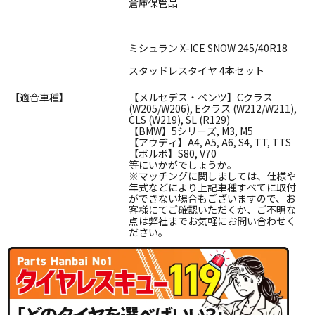
倉庫保管品
ミシュラン X-ICE SNOW 245/40R18
スタッドレスタイヤ 4本セット
【適合車種】
【メルセデス・ベンツ】Cクラス
(W205/W206), Eクラス (W212/W211),
CLS (W219), SL (R129)
【BMW】5シリーズ, M3, M5
【アウディ】A4, A5, A6, S4, TT, TTS
【ボルボ】S80, V70
等にいかがでしょうか。
※マッチングに関しましては、仕様や
年式などにより上記車種すべてに取付
ができない場合もございますので、お
客様にてご確認いただくか、ご不明な
点は弊社までお気軽にお問い合わせく
ださい。