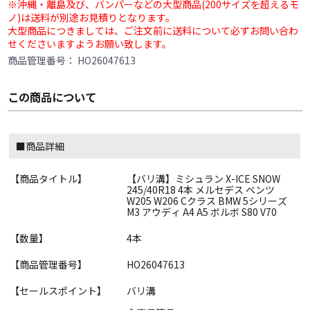
※沖縄・離島及び、バンパーなどの大型商品(200サイズを超えるモ
ノ)は送料が別途お見積りとなります。
大型商品につきましては、ご注文前に送料について必ずお問い合わ
せくださいますようお願い致します。
商品管理番号：
HO26047613
この商品について
■商品詳細
【商品タイトル】
【バリ溝】ミシュラン X-ICE SNOW
245/40R18 4本 メルセデス ベンツ
W205 W206 Cクラス BMW 5シリーズ
M3 アウディ A4 A5 ボルボ S80 V70
【数量】
4本
【商品管理番号】
HO26047613
【セールスポイント】
バリ溝