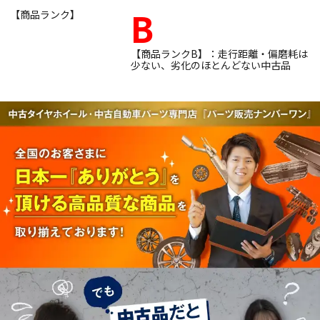
B
【商品ランク】
【商品ランクB】：走行距離・偏磨耗は
少ない、劣化のほとんどない中古品