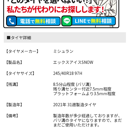
■タイヤ詳細
【タイヤメーカー】
ミシュラン
【製品名】
エックスアイスSNOW
【タイヤサイズ】
245/40R18 97H
【残溝】
8.5分山程度 (バリ溝)
残り溝センター付近7.5ｍｍ程度
プラットフォームより3.5ｍｍ程度
【製造年】
2021年 31週製造タイヤ
【備考】
製造年数が多少経過しておりますが、
バリ溝のタイヤになりますので、まだ
まだご使用いただけます。