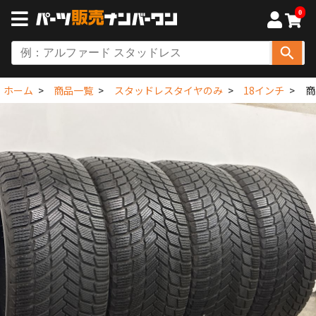
0
ホーム
商品一覧
スタッドレスタイヤのみ
18インチ
商