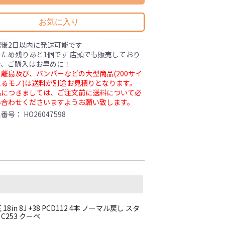
お気に入り
認後2日以内に発送可能です
ため残りあと1個です 店頭でも販売しており
で、ご購入はお早めに！
離島及び、バンパーなどの大型商品(200サイ
るモノ)は送料が別途お見積りとなります。
品につきましては、ご注文前に送料について必
い合わせくださいますようお願い致します。
理番号：
HO26047598
8in 8J +38 PCD112 4本 ノーマル戻し スタ
C253 クーペ