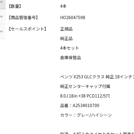
【数量】
4本
【商品管理番号】
HO26047598
【セールスポイント】
正規品
純正品
4本セット
倉庫保管品
ベンツ X253 GLCクラス 純正 18イ
純正センターキャップ付属
8.0J 18in +38 PCD112/5穴
品番：A2534010700
カラー：グレー/ハイシーン