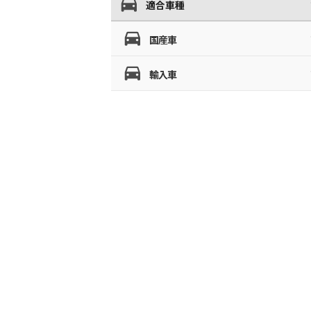
適合車種
国産車
輸入車