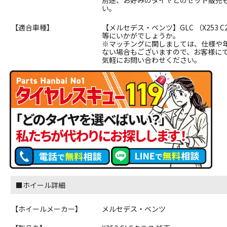
別途、お好みのタイヤとのセット販売
い。
【適合車種】
【メルセデス・ベンツ】GLC （X253 C
等にいかがでしょうか。
※マッチングに関しましては、仕様や
ない場合もございますので、お客様に
気軽にお問い合わせください。
■ホイール詳細
【ホイールメーカー】
メルセデス・ベンツ