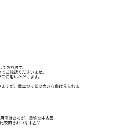
しております。
のでご確認くださいませ。
だご使用いただけます。
りますが、目立つほどの大きな傷は見られま
使用傷はあるが、良質な中古品
、比較的きれいな中古品