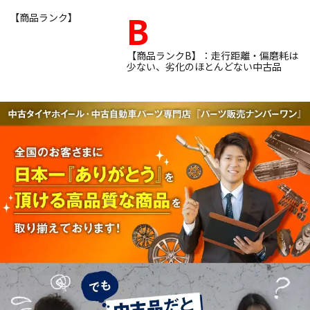
B
【商品ランク】
【商品ランクB】：走行距離・偏磨耗は
少ない、劣化のほとんどない中古品