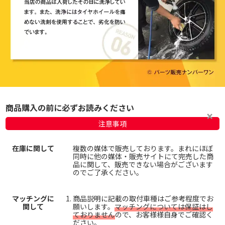
商品購入の前に必ずお読みください
注意事項
在庫に関して
複数の媒体で販売しております。まれにほぼ
同時に他の媒体・販売サイトにて完売した商
品に関して、販売できない場合がございます
のでご了承ください。
マッチングに
商品説明に記載の取付車種はご参考程度でお
関して
願いします。
マッチングについては保証はし
ておりません
ので、お客様様自身でご確認く
ださい。