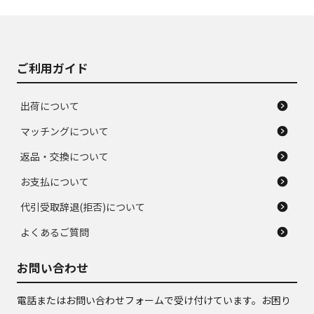
J
J
あり、落ちない汚れ
のタイヤ。ジャンク
がある。ジャンク品
品
ご利用ガイド
出荷について
マッチングについて
返品・交換について
お支払について
代引受取辞退(拒否)について
よくあるご質問
お問い合わせ
電話またはお問い合わせフォームで受け付けています。お困り