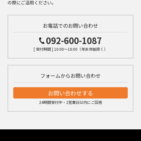
の際にご活用ください。
お電話でのお問い合わせ
092-600-1087
[ 受付時間 ] 10:00～18:00（年末年始除く）
フォームからお問い合わせ
お問い合わせする
24時間受付中・2営業日以内にご回答