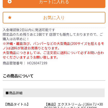
カートに入れる
お気に入り
入金確認後2日以内に発送可能です
限定品のため残りあと1個です 店頭でも販売しておりますので、ご
購入はお早めに！
※沖縄・離島及び、バンパーなどの大型商品(200サイズを超えるモ
ノ)は送料が別途お見積りとなります。
大型商品につきましては、ご注文前に送料について必ずお問い合わ
せくださいますようお願い致します。
商品管理番号：
HO26047199
この商品について
■商品詳細
【商品タイトル】
【美品】エクストリーム-J 16in 7J +30
PCD139.7 ミシュラン X-ICE SNOW