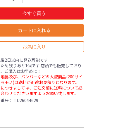
今すぐ買う
カートに入れる
お気に入り
認後2日以内に発送可能です
ため残りあと1個です 店頭でも販売しており
で、ご購入はお早めに！
離島及び、バンパーなどの大型商品(200サイ
るモノ)は送料が別途お見積りとなります。
品につきましては、ご注文前に送料について必
い合わせくださいますようお願い致します。
理番号：
TU26044629