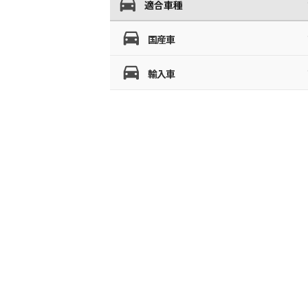
適合車種
国産車
輸入車