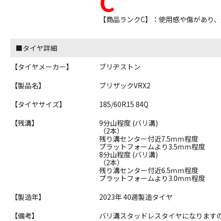
C
【商品ランクC】：使用感や傷があり
■タイヤ詳細
【タイヤメーカー】
ブリヂストン
【製品名】
ブリザックVRX2
【タイヤサイズ】
185/60R15 84Q
【残溝】
9分山程度 (バリ溝)
（2本）
残り溝センター付近7.5ｍｍ程度
プラットフォームより3.5ｍｍ程度
8分山程度 (バリ溝)
（2本）
残り溝センター付近6.5ｍｍ程度
プラットフォームより3.0ｍｍ程度
【製造年】
2023年 40週製造タイヤ
【備考】
バリ溝スタッドレスタイヤになります