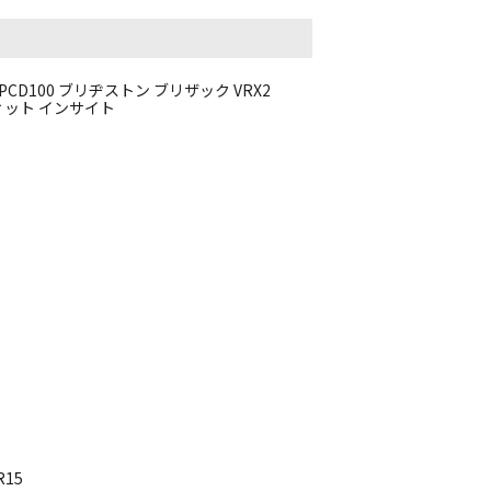
0 PCD100 ブリヂストン ブリザック VRX2
フィット インサイト
R15