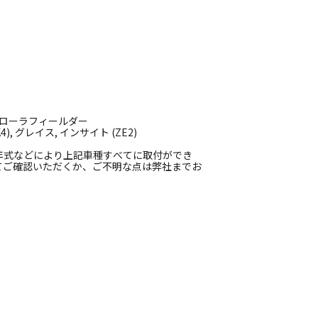
 カローラフィールダー
), グレイス, インサイト (ZE2)
年式などにより上記車種すべてに取付ができ
てご確認いただくか、ご不明な点は弊社までお