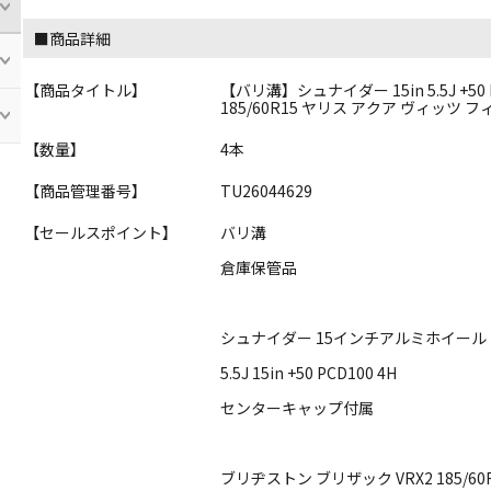
■商品詳細
【商品タイトル】
【バリ溝】シュナイダー 15in 5.5J +5
185/60R15 ヤリス アクア ヴィッツ 
【数量】
4本
【商品管理番号】
TU26044629
【セールスポイント】
バリ溝
倉庫保管品
シュナイダー 15インチアルミホイール
5.5J 15in +50 PCD100 4H
センターキャップ付属
ブリヂストン ブリザック VRX2 185/60