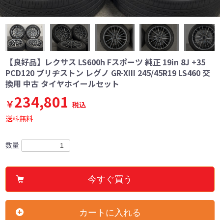
【良好品】レクサス LS600h Fスポーツ 純正 19in 8J +35
PCD120 ブリヂストン レグノ GR-XIII 245/45R19 LS460 交
換用 中古 タイヤホイールセット
234,801
￥
税込
送料無料
数量
今すぐ買う
カートに入れる