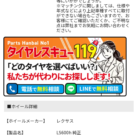
等にいかがでしょうか。
※マッチングに関しましては、仕様や
年式などにより上記車種すべてに取付
ができない場合もございますので、お
客様にてご確認いただくか、ご不明な
点は弊社までお気軽にお問い合わせく
ださい。
■ホイール詳細
【ホイールメーカー】
レクサス
【製品名】
LS600h 純正