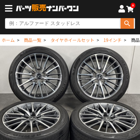
0
ホーム
商品一覧
タイヤホイールセット
19インチ
商品