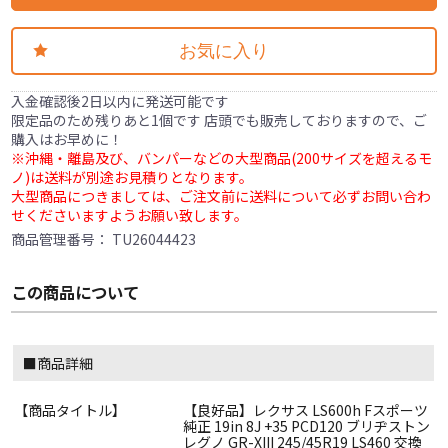
お気に入り
入金確認後2日以内に発送可能です
限定品のため残りあと1個です 店頭でも販売しておりますので、ご
購入はお早めに！
※沖縄・離島及び、バンパーなどの大型商品(200サイズを超えるモ
ノ)は送料が別途お見積りとなります。
大型商品につきましては、ご注文前に送料について必ずお問い合わ
せくださいますようお願い致します。
商品管理番号：
TU26044423
この商品について
■商品詳細
【商品タイトル】
【良好品】レクサス LS600h Fスポーツ
純正 19in 8J +35 PCD120 ブリヂストン
レグノ GR-XIII 245/45R19 LS460 交換