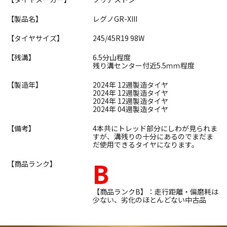
【製品名】
レグノGR-XIII
【タイヤサイズ】
245/45R19 98W
【残溝】
6.5分山程度
残り溝センター付近5.5ｍｍ程度
【製造年】
2024年 12週製造タイヤ
2024年 12週製造タイヤ
2024年 12週製造タイヤ
2024年 04週製造タイヤ
【備考】
4本共にトレッド部分にしわが見られま
すが、溝残りの十分にあるのでまだま
だ使用できるタイヤになります。
B
【商品ランク】
【商品ランクB】：走行距離・偏磨耗は
少ない、劣化のほとんどない中古品