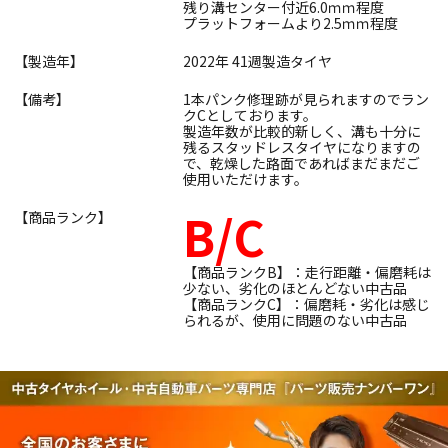
残り溝センター付近6.0ｍｍ程度
プラットフォームより2.5ｍｍ程度
【製造年】
2022年 41週製造タイヤ
【備考】
1本パンク修理跡が見られますのでラン
クCとしております。
製造年数が比較的新しく、溝も十分に
残るスタッドレスタイヤになりますの
で、乾燥した路面であればまだまだご
使用いただけます。
B/C
【商品ランク】
【商品ランクB】：走行距離・偏磨耗は
少ない、劣化のほとんどない中古品
【商品ランクC】：偏磨耗・劣化は感じ
られるが、使用に問題のない中古品