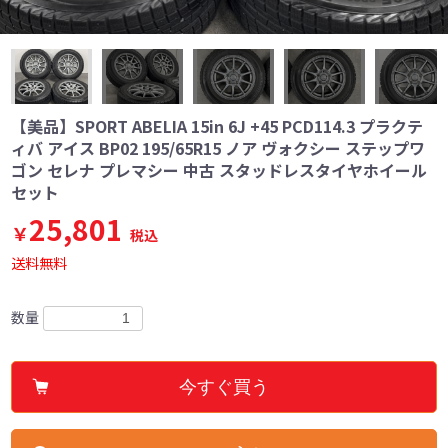
【美品】SPORT ABELIA 15in 6J +45 PCD114.3 プラクテ
ィバ アイス BP02 195/65R15 ノア ヴォクシー ステップワ
ゴン セレナ プレマシー 中古 スタッドレスタイヤホイール
セット
25,801
￥
税込
送料無料
数量
今すぐ買う