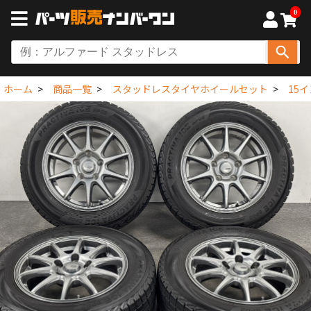
0
ホーム
商品一覧
スタッドレスタイヤホイールセット
15