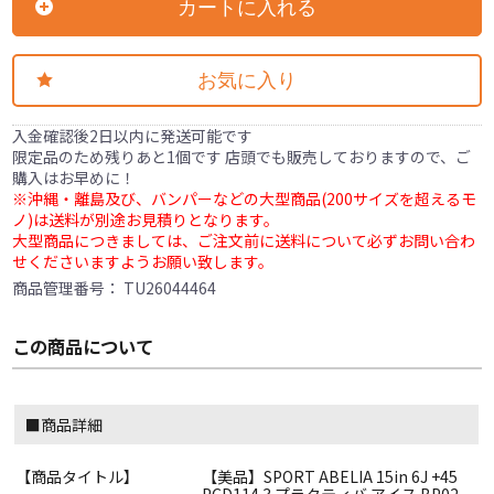
カートに入れる
お気に入り
入金確認後2日以内に発送可能です
限定品のため残りあと1個です 店頭でも販売しておりますので、ご
購入はお早めに！
※沖縄・離島及び、バンパーなどの大型商品(200サイズを超えるモ
ノ)は送料が別途お見積りとなります。
大型商品につきましては、ご注文前に送料について必ずお問い合わ
せくださいますようお願い致します。
商品管理番号：
TU26044464
この商品について
■商品詳細
【商品タイトル】
【美品】SPORT ABELIA 15in 6J +45
PCD114.3 プラクティバ アイス BP02