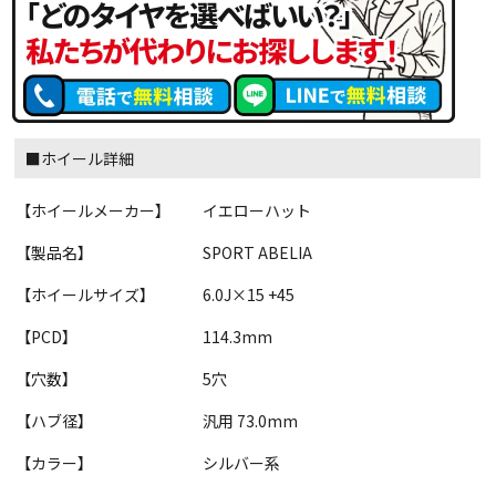
■ホイール詳細
【ホイールメーカー】
イエローハット
【製品名】
SPORT ABELIA
【ホイールサイズ】
6.0J×15 +45
【PCD】
114.3mm
【穴数】
5穴
【ハブ径】
汎用 73.0mm
【カラー】
シルバー系