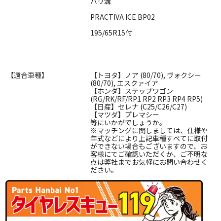
バリ溝
PRACTIVA ICE BP02
195/65R15付
【適合車種】
【トヨタ】ノア (80/70), ヴォクシー
(80/70), エスクァイア
【ホンダ】ステップワゴン
(RG/RK/RF/RP1 RP2 RP3 RP4 RP5)
【日産】セレナ (C25/C26/C27)
【マツダ】プレマシー
等にいかがでしょうか。
※マッチングに関しましては、仕様や
年式などにより上記車種すべてに取付
ができない場合もございますので、お
客様にてご確認いただくか、ご不明な
点は弊社までお気軽にお問い合わせく
ださい。