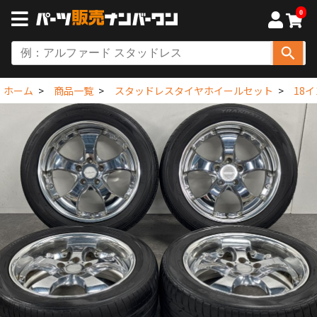
0
ホーム
商品一覧
スタッドレスタイヤホイールセット
18