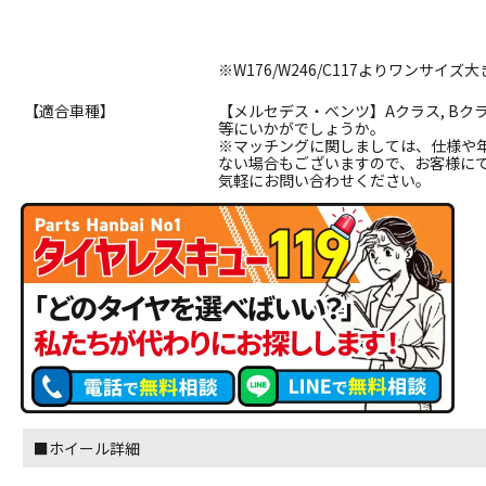
※W176/W246/C117よりワンサ
【適合車種】
【メルセデス・ベンツ】Aクラス, Bクラス, 
等にいかがでしょうか。
※マッチングに関しましては、仕様や
ない場合もございますので、お客様に
気軽にお問い合わせください。
■ホイール詳細