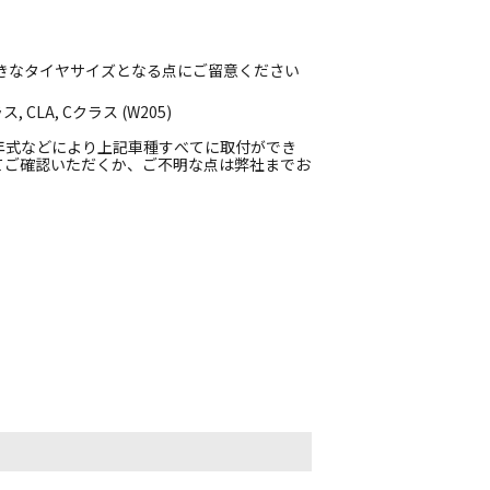
イズ大きなタイヤサイズとなる点にご留意ください
CLA, Cクラス (W205)
年式などにより上記車種すべてに取付ができ
てご確認いただくか、ご不明な点は弊社までお