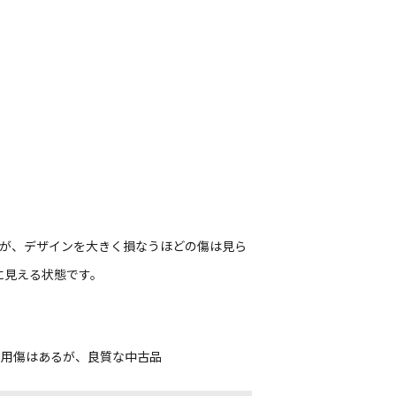
すが、デザインを大きく損なうほどの傷は見ら
に見える状態です。
使用傷はあるが、良質な中古品