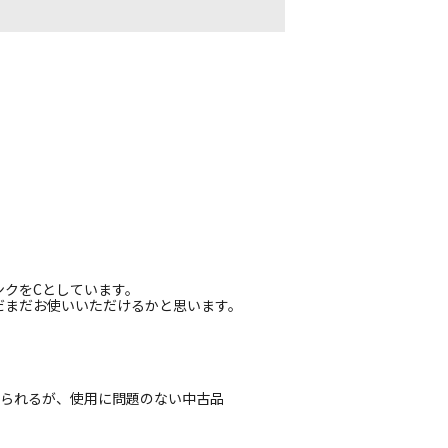
度
度
ンクをCとしています。
だまだお使いいただけるかと思います。
じられるが、使用に問題のない中古品