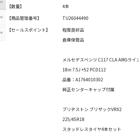
【数量】
4本
【商品管理番号】
TU26044490
【セールスポイント】
程度良好品
倉庫保管品
メルセデスベンツ C117 CLA AMGライ
18in 7.5J +52 PCD112
品番：A1764010302
純正センターキャップ付属
ブリヂストン ブリザックVRX2
225/45R18
スタッドレスタイヤ4本セット