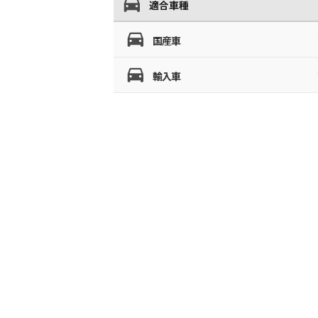
適合車種
国産車
輸入車